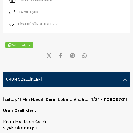
İSTEK LISTEME EKLE
KARŞILAŞTIR
FIYAT DÜŞÜNCE HABER VER
WhatsApp
ÜRÜN ÖZELLIKLERI
İzeltaş 11 Mm Havalı Derin Lokma Anahtar 1/2" - 1108067011
Ürün Özellikleri:
Krom Molibden Çeliği
Siyah Oksit Kaplı