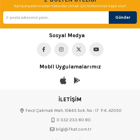
Kampanyalarımızdan haberdar olmak için bültenimize kayıt olun!
Gönder
Sosyal Medya
Mobil Uygulamalarımız
İLETİŞİM
Fevzi Çakmak Mah. 10643 Sok. No : 17 P.K. 42050
0 332 233 80 80
bilgi@7kat.com.tr