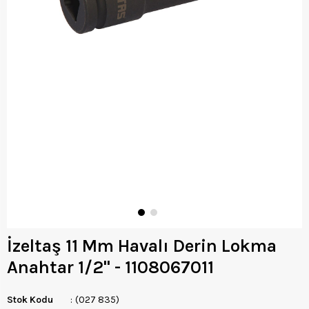
İzeltaş 11 Mm Havalı Derin Lokma
Anahtar 1/2'' - 1108067011
Stok Kodu
(027 835)