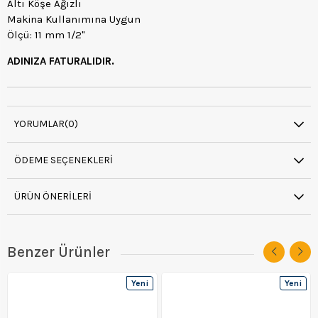
Altı Köşe Ağızlı
Makina Kullanımına Uygun
Ölçü: 11 mm 1/2"
ADINIZA FATURALIDIR.
YORUMLAR
(0)
ÖDEME SEÇENEKLERI
ÜRÜN ÖNERILERI
Benzer Ürünler
Yeni
Yeni
Ürün
Ürün