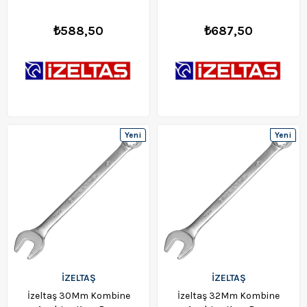
₺588,50
₺687,50
Yeni
Yeni
Ürün
Ürün
İZELTAŞ
İZELTAŞ
İzeltaş 30Mm Kombine
İzeltaş 32Mm Kombine