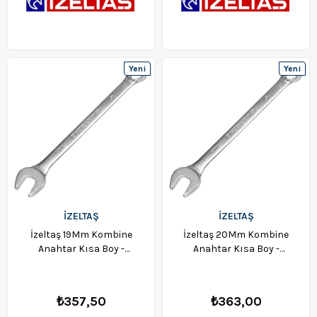
Yeni
Yeni
Ürün
Ürün
İZELTAŞ
İZELTAŞ
İzeltaş 19Mm Kombine
İzeltaş 20Mm Kombine
Anahtar Kısa Boy -
Anahtar Kısa Boy -
0320020019
0320020020
₺357,50
₺363,00