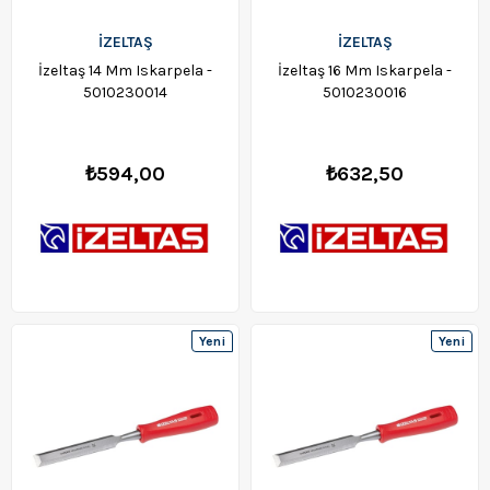
İZELTAŞ
İZELTAŞ
İzeltaş 14 Mm Iskarpela -
İzeltaş 16 Mm Iskarpela -
5010230014
5010230016
₺594,00
₺632,50
Yeni
Yeni
Ürün
Ürün