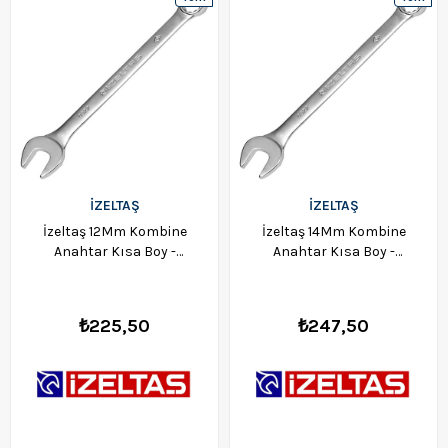
Ürün
Ürün
İZELTAŞ
İZELTAŞ
İzeltaş 12Mm Kombine
İzeltaş 14Mm Kombine
Anahtar Kısa Boy -
Anahtar Kısa Boy -
0320020012
0320020014
₺225,50
₺247,50