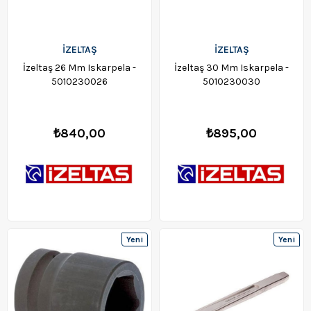
İZELTAŞ
İZELTAŞ
İzeltaş 26 Mm Iskarpela -
İzeltaş 30 Mm Iskarpela -
5010230026
5010230030
₺840,00
₺895,00
Yeni
Yeni
Ürün
Ürün