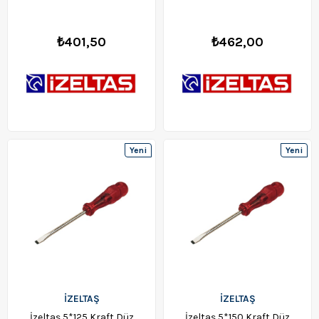
₺401,50
₺462,00
Yeni
Yeni
Ürün
Ürün
İZELTAŞ
İZELTAŞ
İzeltaş 5*125 Kraft Düz
İzeltaş 5*150 Kraft Düz