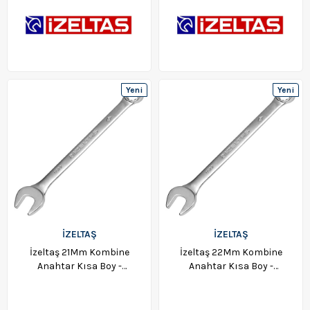
Yeni
Yeni
Ürün
Ürün
İZELTAŞ
İZELTAŞ
İzeltaş 21Mm Kombine
İzeltaş 22Mm Kombine
Anahtar Kısa Boy -
Anahtar Kısa Boy -
0320020021
0320020022