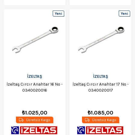
Yeni
Yeni
Ürün
Ürün
İZELTAŞ
İZELTAŞ
İzeltaş Cırcır Anahtar 16 No -
İzeltaş Cırcır Anahtar 17 No -
0340020016
0340020017
₺1.025,00
₺1.085,00
Ücretsiz Kargo
Ücretsiz Kargo