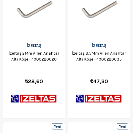
İZELTAŞ
İZELTAŞ
İzeltaş 2Mm Allen Anahtar
İzeltaş 3,5Mm Allen Anahtar
Altı Köşe - 4900220020
Altı Köşe - 4900220035
₺28,60
₺47,30
Yeni
Yeni
Ürün
Ürün