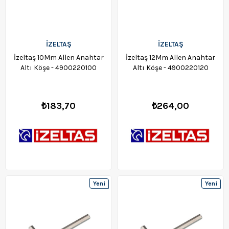
İZELTAŞ
İZELTAŞ
İzeltaş 10Mm Allen Anahtar
İzeltaş 12Mm Allen Anahtar
Altı Köşe - 4900220100
Altı Köşe - 4900220120
₺183,70
₺264,00
Yeni
Yeni
Ürün
Ürün