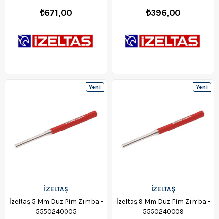
₺671,00
₺396,00
Yeni
Yeni
Ürün
Ürün
İZELTAŞ
İZELTAŞ
İzeltaş 5 Mm Düz Pim Zımba -
İzeltaş 9 Mm Düz Pim Zımba -
5550240005
5550240009