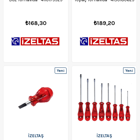
₺168,30
₺189,20
Yeni
Yeni
Ürün
Ürün
İZELTAŞ
İZELTAŞ