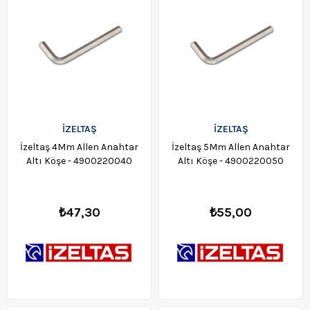
İZELTAŞ
İZELTAŞ
İzeltaş 4Mm Allen Anahtar
İzeltaş 5Mm Allen Anahtar
Altı Köşe - 4900220040
Altı Köşe - 4900220050
₺47,30
₺55,00