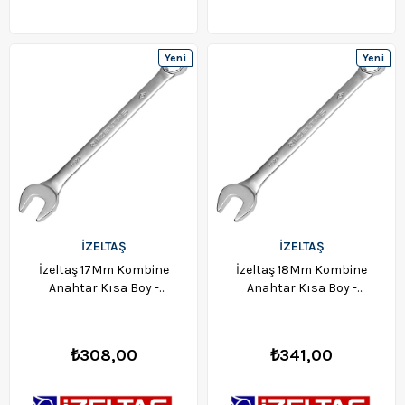
Yeni
Yeni
Ürün
Ürün
İZELTAŞ
İZELTAŞ
İzeltaş 17Mm Kombine
İzeltaş 18Mm Kombine
Anahtar Kısa Boy -
Anahtar Kısa Boy -
0320020017
0320020018
₺308,00
₺341,00