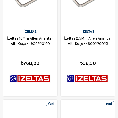
İZELTAŞ
İZELTAŞ
İzeltaş 16Mm Allen Anahtar
İzeltaş 2,5Mm Allen Anahtar
Altı Köşe - 4900220160
Altı Köşe - 4900220025
₺768,90
₺36,30
Yeni
Yeni
Ürün
Ürün