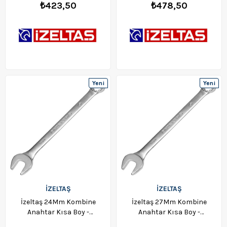
₺423,50
₺478,50
Yeni
Yeni
Ürün
Ürün
İZELTAŞ
İZELTAŞ
İzeltaş 24Mm Kombine
İzeltaş 27Mm Kombine
Anahtar Kısa Boy -
Anahtar Kısa Boy -
0320020024
0320020027