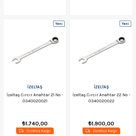
Yeni
Yeni
Ürün
Ürün
İZELTAŞ
İZELTAŞ
İzeltaş Cırcır Anahtar 21 No -
İzeltaş Cırcır Anahtar 22 No -
0340020021
0340020022
₺1.740,00
₺1.900,00
Ücretsiz Kargo
Ücretsiz Kargo