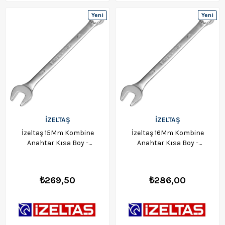
Yeni
Yeni
Ürün
Ürün
İZELTAŞ
İZELTAŞ
İzeltaş 15Mm Kombine
İzeltaş 16Mm Kombine
Anahtar Kısa Boy -
Anahtar Kısa Boy -
0320020015
0320020016
₺269,50
₺286,00