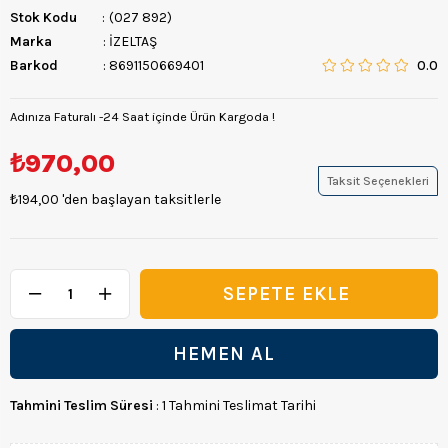
Stok Kodu
(027 892)
Marka
:
İZELTAŞ
Barkod
:
8691150669401
0.0
Adınıza Faturalı -24 Saat içinde Ürün Kargoda !
₺970,00
Taksit Seçenekleri
₺194,00
'den başlayan taksitlerle
Tahmini Teslim Süresi
:
1 Tahmini Teslimat Tarihi