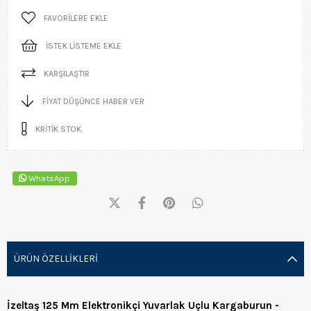
FAVORILERE EKLE
İSTEK LISTEME EKLE
KARŞILAŞTIR
FIYAT DÜŞÜNCE HABER VER
KRITIK STOK
WhatsApp
ÜRÜN ÖZELLIKLERI
İzeltaş 125 Mm Elektronikçi Yuvarlak Uçlu Kargaburun -