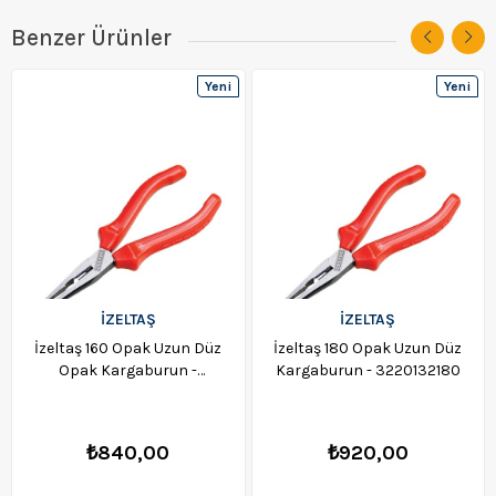
Benzer Ürünler
Yeni
Yeni
Ürün
Ürün
İZELTAŞ
İZELTAŞ
İzeltaş 160 Opak Uzun Düz
İzeltaş 180 Opak Uzun Düz
Opak Kargaburun -
Kargaburun - 3220132180
3220132160
₺840,00
₺920,00