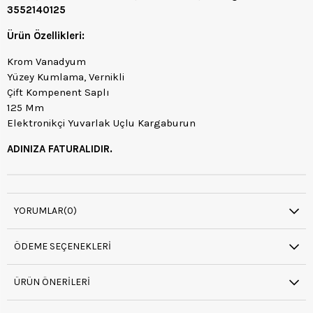
3552140125
Ürün Özellikleri:
Krom Vanadyum
Yüzey Kumlama, Vernikli
Çift Kompenent Saplı
125 Mm
Elektronikçi Yuvarlak Uçlu Kargaburun
ADINIZA FATURALIDIR.
YORUMLAR
(0)
ÖDEME SEÇENEKLERI
ÜRÜN ÖNERILERI