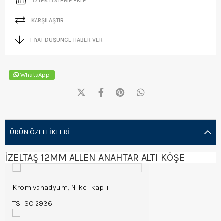
İSTEK LISTEME EKLE
KARŞILAŞTIR
FIYAT DÜŞÜNCE HABER VER
WhatsApp
ÜRÜN ÖZELLIKLERI
İZELTAŞ 12MM ALLEN ANAHTAR ALTI KÖŞE
Krom vanadyum, Nikel kaplı
TS ISO 2936