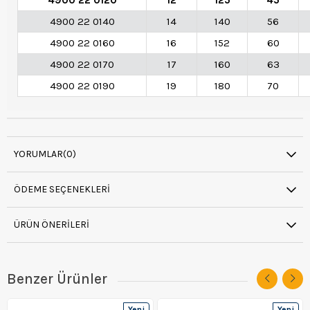
4900 22 0140
14
140
56
4900 22 0160
16
152
60
4900 22 0170
17
160
63
4900 22 0190
19
180
70
YORUMLAR
(0)
ÖDEME SEÇENEKLERI
ÜRÜN ÖNERILERI
Benzer Ürünler
Yeni
Yeni