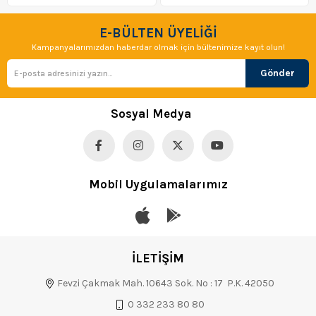
E-BÜLTEN ÜYELİĞİ
Kampanyalarımızdan haberdar olmak için bültenimize kayıt olun!
Gönder
Sosyal Medya
Mobil Uygulamalarımız
İLETİŞİM
Fevzi Çakmak Mah. 10643 Sok. No : 17 P.K. 42050
0 332 233 80 80