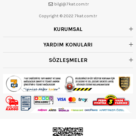
bilgi@7kat.com.tr
Copyright © 2022 7kat.com.tr
KURUMSAL
YARDIM KONULARI
SÖZLEŞMELER