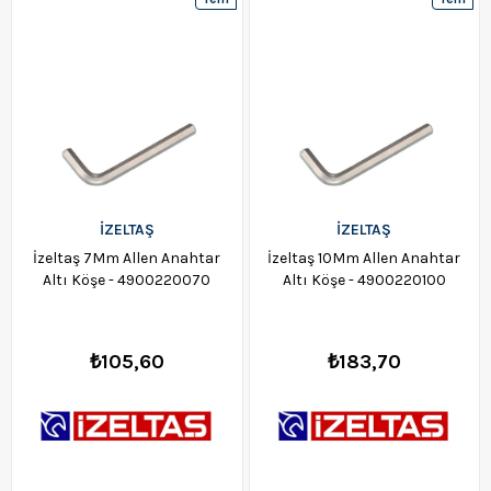
Ürün
Ürün
İZELTAŞ
İZELTAŞ
İzeltaş 7Mm Allen Anahtar
İzeltaş 10Mm Allen Anahtar
Altı Köşe - 4900220070
Altı Köşe - 4900220100
₺105,60
₺183,70