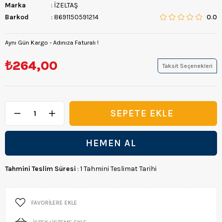
Marka
:
İZELTAŞ
Barkod
:
8691150591214
0.0
Aynı Gün Kargo - Adınıza Faturalı !
₺264,00
Taksit Seçenekleri
Tahmini Teslim Süresi
:
1 Tahmini Teslimat Tarihi
FAVORILERE EKLE