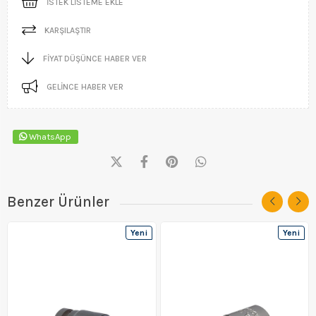
İSTEK LISTEME EKLE
KARŞILAŞTIR
FIYAT DÜŞÜNCE HABER VER
GELINCE HABER VER
WhatsApp
Benzer Ürünler
Yeni
Yeni
Ürün
Ürün