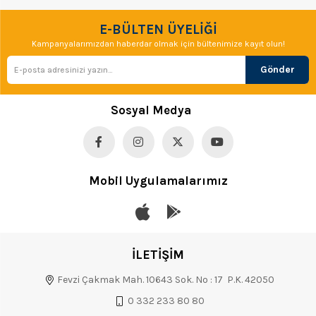
E-BÜLTEN ÜYELİĞİ
Kampanyalarımızdan haberdar olmak için bültenimize kayıt olun!
Gönder
Sosyal Medya
Mobil Uygulamalarımız
İLETİŞİM
Fevzi Çakmak Mah. 10643 Sok. No : 17 P.K. 42050
0 332 233 80 80