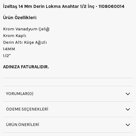
İzeltaş 14 Mm Derin Lokma Anahtar 1/2 İnç - 1108060014
Ürün Özellikleri:
Krom Vanadyum Çeliği
Krom Kaplı
Derin Altı Köşe Ağızlı
14MM
1/2"
ADINIZA FATURALIDIR.
YORUMLAR
(0)
ÖDEME SEÇENEKLERI
ÜRÜN ÖNERILERI