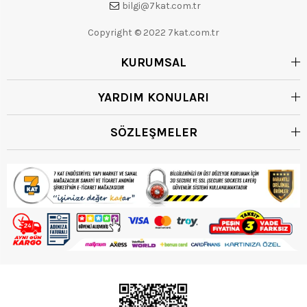
bilgi@7kat.com.tr
Copyright © 2022 7kat.com.tr
KURUMSAL
YARDIM KONULARI
SÖZLEŞMELER