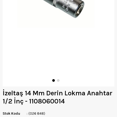
İzeltaş 14 Mm Derin Lokma Anahtar
1/2 İnç - 1108060014
Stok Kodu
(026 848)