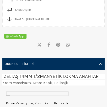
İSTEK LISTEME EKLE
KARŞILAŞTIR
FIYAT DÜŞÜNCE HABER VER
WhatsApp
ÜRÜN ÖZELLIKLERI
İZELTAŞ 14MM 1/2MANYETİK LOKMA ANAHTAR
Krom Vanadyum, Krom Kaplı, Polisajlı
Krom Vanadyum, Krom Kaplı, Polisajlı