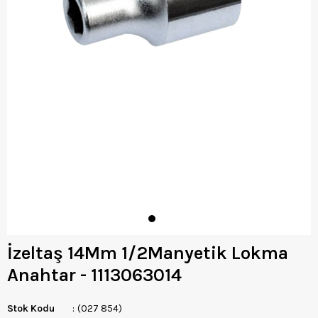
İzeltaş 14Mm 1/2Manyetik Lokma
Anahtar - 1113063014
Stok Kodu
(027 854)