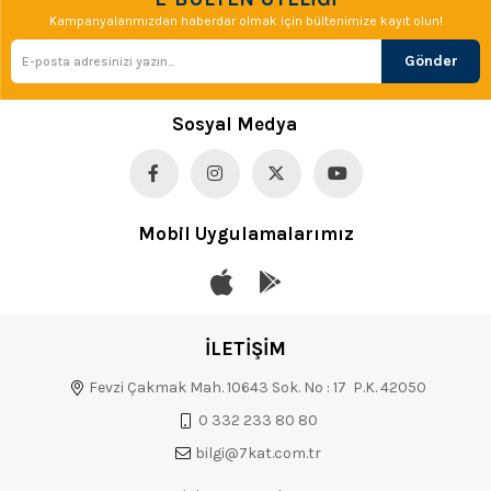
Kampanyalarımızdan haberdar olmak için bültenimize kayıt olun!
Gönder
Sosyal Medya
Mobil Uygulamalarımız
İLETİŞİM
Fevzi Çakmak Mah. 10643 Sok. No : 17 P.K. 42050
0 332 233 80 80
bilgi@7kat.com.tr