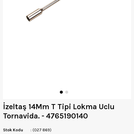
İzeltaş 14Mm T Tipi Lokma Uclu
Tornavida. - 4765190140
Stok Kodu
(027 869)