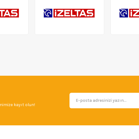
imize kayıt olun!