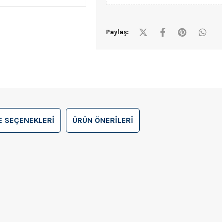
Paylaş:
 SEÇENEKLERI
ÜRÜN ÖNERILERI