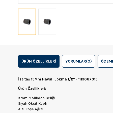
ÜRÜN ÖZELLIKLERI
YORUMLAR
(0)
ÖDEME
İzeltaş 15Mm Havalı Lokma 1/2" - 1113067015
Ürün Özellikleri:
Krom Molibden Çeliği
Siyah Oksit Kaplı
Altı Köşe Ağızlı