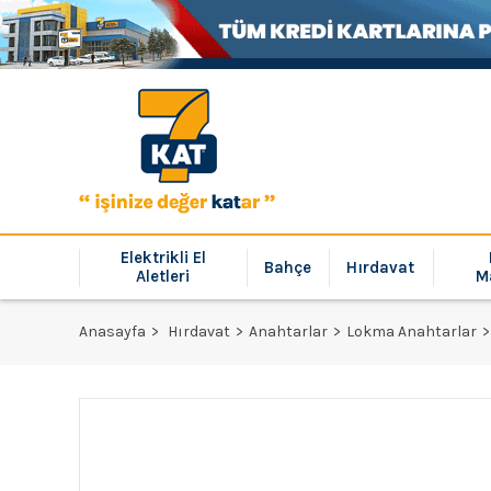
Elektrikli El
Bahçe
Hırdavat
Aletleri
M
Anasayfa
Hırdavat
Anahtarlar
Lokma Anahtarlar