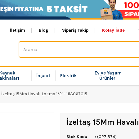
İletişim
Blog
Sipariş Takip
Kolay İade
Kaynak
Ev ve Yaşam
İnşaat
Elektrik
akinaları
Ürünleri
İzeltaş 15Mm Havalı Lokma 1/2'' - 1113067015
İzeltaş 15Mm Havalı
Stok Kodu
(027 874)