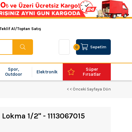
Teklif Al/Toptan Satış
Sepetim
0
Spor,
Süper
Elektronik
Outdoor
Fırsatlar
< < Önceki Sayfaya Dön
 Lokma 1/2'' - 1113067015