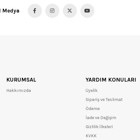
l Medya
KURUMSAL
YARDIM KONULARI
Hakkımızda
Üyelik
Sipariş ve Teslimat
Ödeme
İade ve Değişim
Gizlilik İlkeleri
KVKK