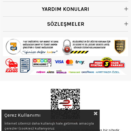
YARDIM KONULARI
SÖZLEŞMELER
Çerez Kullanımı
İnternet sitemizi daha kullanışlı hale getirmek amacıyla
çerezler (cookies) kullanıyoruz.
Elektronik Ticaret Bilgi Sistemin'de kaydı doğrulanmış bir sitedir.