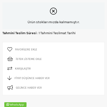
Ürün stoklarımızda kalmamıştır.
Tahmini Teslim Süresi
:
1 Tahmini Teslimat Tarihi
FAVORILERE EKLE
İSTEK LISTEME EKLE
KARŞILAŞTIR
FIYAT DÜŞÜNCE HABER VER
GELINCE HABER VER
WhatsApp