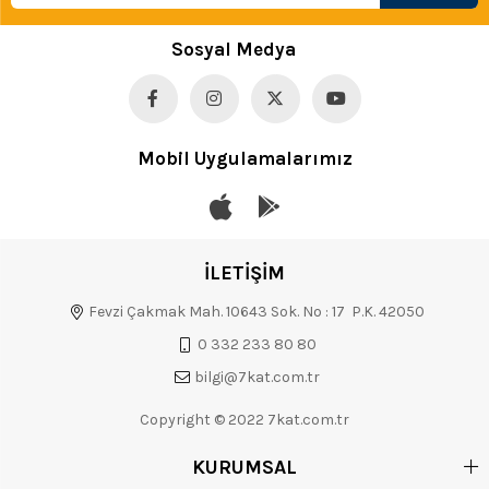
Sosyal Medya
Mobil Uygulamalarımız
İLETİŞİM
Fevzi Çakmak Mah. 10643 Sok. No : 17 P.K. 42050
0 332 233 80 80
bilgi@7kat.com.tr
Copyright © 2022 7kat.com.tr
KURUMSAL