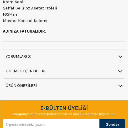
Krom Kaplı
Şeffaf Selüloz Asetat Izoleli
165Mm
Master Kontrol Kalemi
ADINIZA FATURALIDIR.
YORUMLAR
(0)
ÖDEME SEÇENEKLERI
ÜRÜN ÖNERILERI
E-BÜLTEN ÜYELİĞİ
Kampanyalarımızdan haberdar olmak için bültenimize kayıt olun!
Gönder