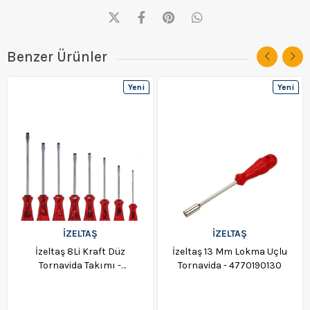
Benzer Ürünler
Yeni
Yeni
Ürün
Ürün
İZELTAŞ
İZELTAŞ
İzeltaş 8Li Kraft Düz
İzeltaş 13 Mm Lokma Uçlu
Tornavida Takımı -
Tornavida - 4770190130
4100008108