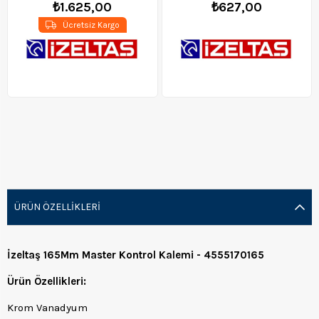
₺1.625,00
₺627,00
Ücretsiz Kargo
ÜRÜN ÖZELLIKLERI
İzeltaş 165Mm Master Kontrol Kalemi - 4555170165
Ürün Özellikleri:
Krom Vanadyum