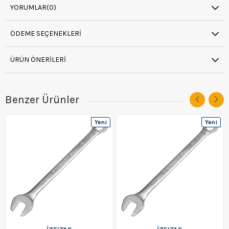
YORUMLAR
(0)
ÖDEME SEÇENEKLERI
ÜRÜN ÖNERILERI
Benzer Ürünler
Yeni
Yeni
Ürün
Ürün