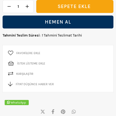
Tahmini Teslim Süresi
:
1 Tahmini Teslimat Tarihi
FAVORILERE EKLE
İSTEK LISTEME EKLE
KARŞILAŞTIR
FIYAT DÜŞÜNCE HABER VER
WhatsApp