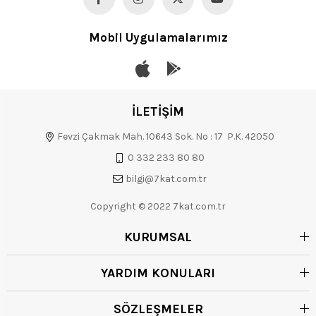
Mobil Uygulamalarımız
İLETİŞİM
Fevzi Çakmak Mah. 10643 Sok. No : 17 P.K. 42050
0 332 233 80 80
bilgi@7kat.com.tr
Copyright © 2022 7kat.com.tr
KURUMSAL
YARDIM KONULARI
SÖZLEŞMELER