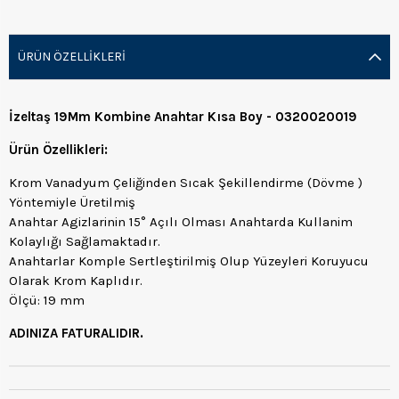
ÜRÜN ÖZELLIKLERI
İzeltaş 19Mm Kombine Anahtar Kısa Boy - 0320020019
Ürün Özellikleri:
Krom Vanadyum Çeliğinden Sıcak Şekillendirme (Dövme )
Yöntemiyle Üretilmiş
Anahtar Agizlarinin 15° Açılı Olması Anahtarda Kullanim
Kolaylığı Sağlamaktadır.
Anahtarlar Komple Sertleştirilmiş Olup Yüzeyleri Koruyucu
Olarak Krom Kaplıdır.
Ölçü: 19 mm
ADINIZA FATURALIDIR.