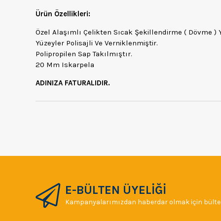
Ürün Özellikleri:
Özel Alaşımlı Çelikten Sıcak Şekillendirme ( Dövme ) Yö
Yüzeyler Polisajli Ve Verniklenmiştir.
Polipropilen Sap Takılmıştır.
20 Mm Iskarpela
ADINIZA FATURALIDIR.
E-BÜLTEN ÜYELİĞİ
Kampanyalarımızdan haberdar olmak için bülten