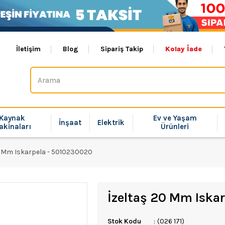
İletişim
Blog
Sipariş Takip
Kolay İade
Kaynak
Ev ve Yaşam
İnşaat
Elektrik
akinaları
Ürünleri
0 Mm Iskarpela - 5010230020
İzeltaş 20 Mm Iska
Stok Kodu
(026 171)