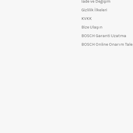
İade ve Değişim
Gizlilik İlkeleri
KVKK
Bize Ulaşın
BOSCH Garanti Uzatma
BOSCH Online Onarım Tal