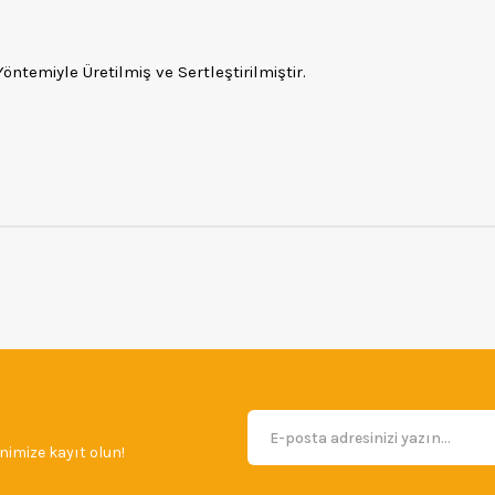
ntemiyle Üretilmiş ve Sertleştirilmiştir.
imize kayıt olun!