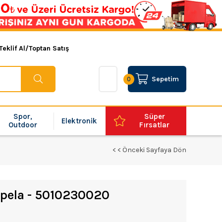
Teklif Al/Toptan Satış
Sepetim
0
Spor,
Süper
Elektronik
Outdoor
Fırsatlar
< < Önceki Sayfaya Dön
rpela - 5010230020