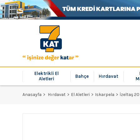
Elektrikli El
Bahçe
Hırdavat
Aletleri
M
Anasayfa
Hırdavat
El Aletleri
Iskarpela
İzeltaş 2