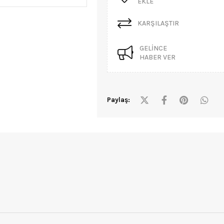
EKLE
KARŞILAŞTIR
GELINCE
HABER VER
Paylaş: