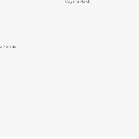
Cayma Hakkı
ep Formu