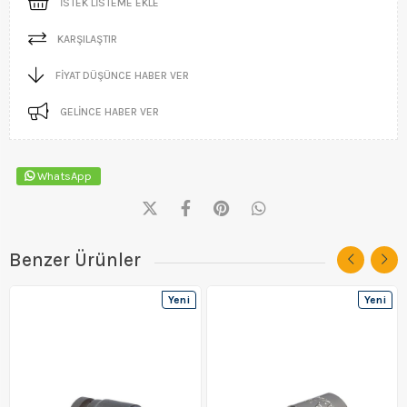
İSTEK LISTEME EKLE
KARŞILAŞTIR
FIYAT DÜŞÜNCE HABER VER
GELINCE HABER VER
WhatsApp
Benzer Ürünler
Yeni
Yeni
Ürün
Ürün