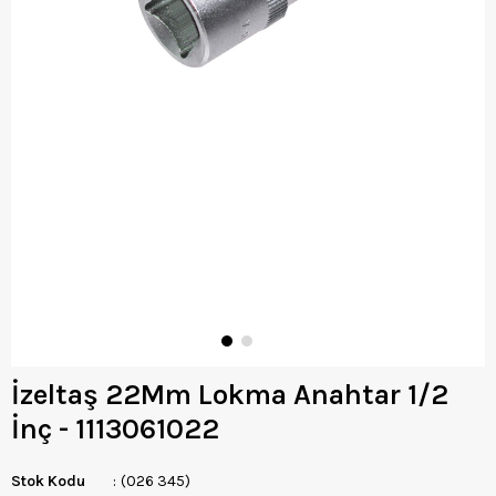
İzeltaş 22Mm Lokma Anahtar 1/2
İnç - 1113061022
Stok Kodu
(026 345)