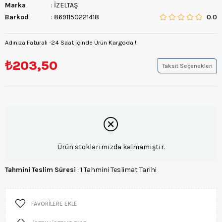
Marka
:
İZELTAŞ
Barkod
:
8691150221418
0.0
Adınıza Faturalı -24 Saat içinde Ürün Kargoda !
₺203,50
Taksit Seçenekleri
Ürün stoklarımızda kalmamıştır.
Tahmini Teslim Süresi
:
1 Tahmini Teslimat Tarihi
FAVORILERE EKLE