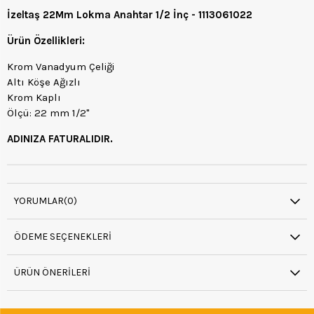
İzeltaş 22Mm Lokma Anahtar 1/2 İnç - 1113061022
Ürün Özellikleri:
Krom Vanadyum Çeliği
Altı Köşe Ağızlı
Krom Kaplı
Ölçü: 22 mm 1/2"
ADINIZA FATURALIDIR.
YORUMLAR
(0)
ÖDEME SEÇENEKLERI
ÜRÜN ÖNERILERI