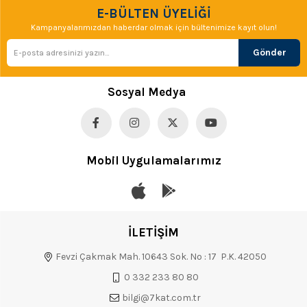
E-BÜLTEN ÜYELİĞİ
Kampanyalarımızdan haberdar olmak için bültenimize kayıt olun!
Gönder
Sosyal Medya
Mobil Uygulamalarımız
İLETİŞİM
Fevzi Çakmak Mah. 10643 Sok. No : 17 P.K. 42050
0 332 233 80 80
bilgi@7kat.com.tr