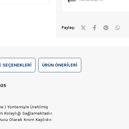
Paylaş:
 SEÇENEKLERI
ÜRÜN ÖNERILERI
025
 ) Yöntemiyle Üretilmiş
im Kolaylığı Sağlamaktadır.
yucu Olarak Krom Kaplıdır.