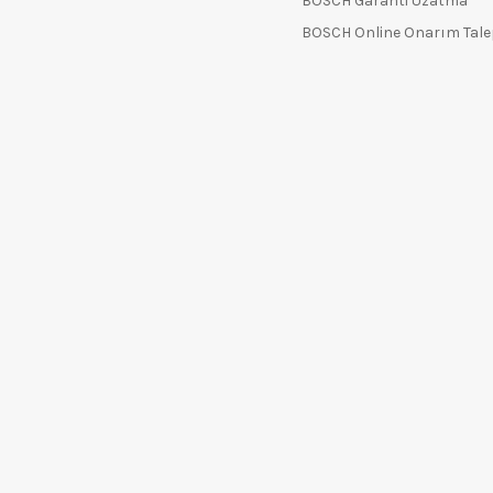
BOSCH Garanti Uzatma
BOSCH Online Onarım Tal