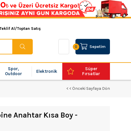
Teklif Al/Toptan Satış
Sepetim
0
Spor,
Süper
Elektronik
Outdoor
Fırsatlar
< < Önceki Sayfaya Dön
ne Anahtar Kısa Boy -