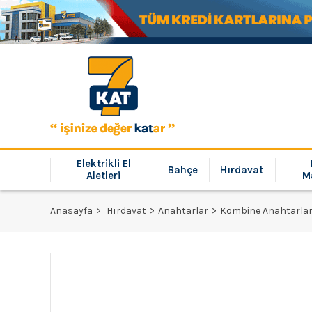
Elektrikli El
Bahçe
Hırdavat
Aletleri
M
Anasayfa
Hırdavat
Anahtarlar
Kombine Anahtarla