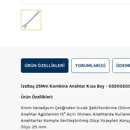
ÜRÜN ÖZELLIKLERI
YORUMLAR
(0)
ÖDEME
İzeltaş 25Mm Kombine Anahtar Kısa Boy - 0320020
Ürün Özellikleri:
Krom Vanadyum Çeliğinden Sıcak Şekillendirme (Dövme
Anahtar Agizlarinin 15° Açılı Olması Anahtarda Kullan
Anahtarlar Komple Sertleştirilmiş Olup Yüzeyleri Koru
Ölçü: 25 mm