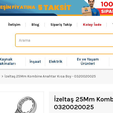
İletişim
Blog
Sipariş Takip
Kolay İade
Kaynak
Ev ve Yaşam
İnşaat
Elektrik
akinaları
Ürünleri
r
İzeltaş 25Mm Kombine Anahtar Kısa Boy - 0320020025
İzeltaş 25Mm Kombi
0320020025