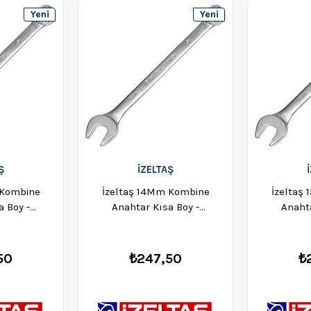
Yeni
Yeni
Ürün
Ürün
Ş
İZELTAŞ
 Kombine
İzeltaş 14Mm Kombine
İzeltaş
a Boy -
Anahtar Kısa Boy -
Anahta
012
0320020014
03
50
₺247,50
₺