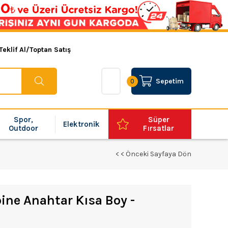
Teklif Al/Toptan Satış
Sepetim
0
Spor,
Süper
Elektronik
Outdoor
Fırsatlar
< < Önceki Sayfaya Dön
ne Anahtar Kısa Boy -