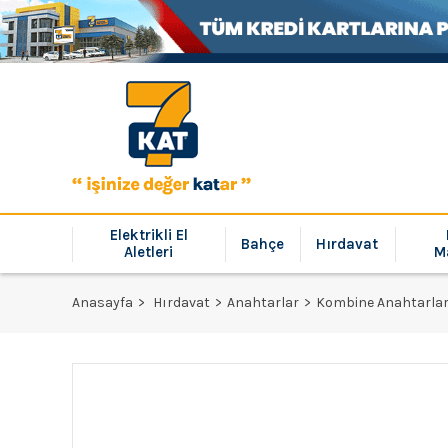
Elektrikli El
Bahçe
Hırdavat
Aletleri
M
Anasayfa
Hırdavat
Anahtarlar
Kombine Anahtarla