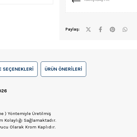
Paylaş:
 SEÇENEKLERI
ÜRÜN ÖNERILERI
026
 ) Yöntemiyle Üretilmiş
im Kolaylığı Sağlamaktadır.
yucu Olarak Krom Kaplıdır.