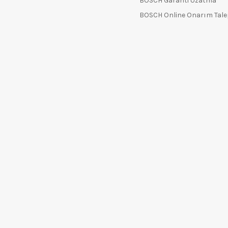
BOSCH Garanti Uzatma
BOSCH Online Onarım Tal