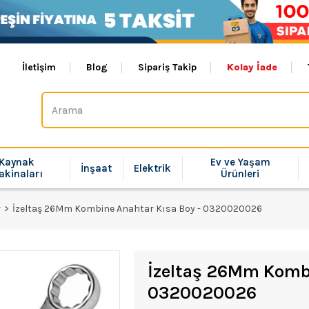
İletişim
Blog
Sipariş Takip
Kolay İade
Kaynak
Ev ve Yaşam
İnşaat
Elektrik
akinaları
Ürünleri
r
İzeltaş 26Mm Kombine Anahtar Kısa Boy - 0320020026
İzeltaş 26Mm Kombi
0320020026