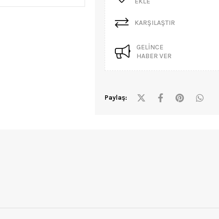
EKLE
KARŞILAŞTIR
GELINCE
HABER VER
Paylaş: