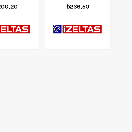
200,20
₺236,50