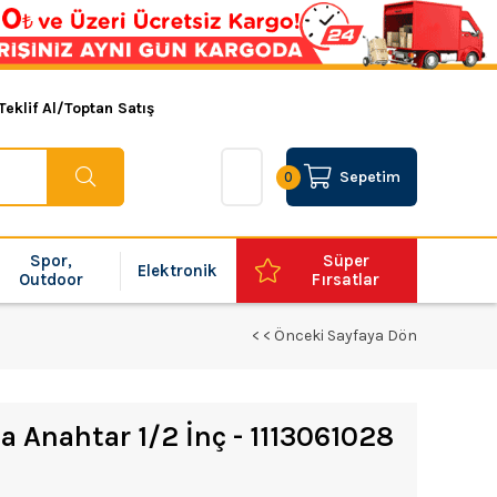
Teklif Al/Toptan Satış
Sepetim
0
Spor,
Süper
Elektronik
Outdoor
Fırsatlar
< < Önceki Sayfaya Dön
 Anahtar 1/2 İnç - 1113061028