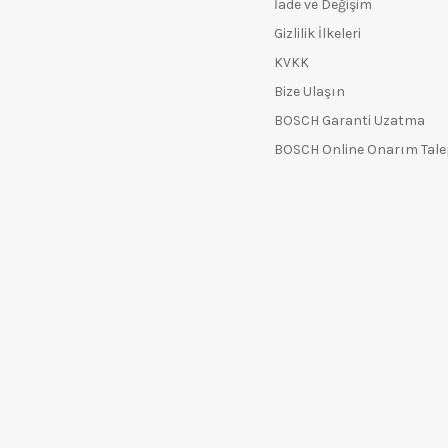
İade ve Değişim
Gizlilik İlkeleri
KVKK
Bize Ulaşın
BOSCH Garanti Uzatma
BOSCH Online Onarım Tal