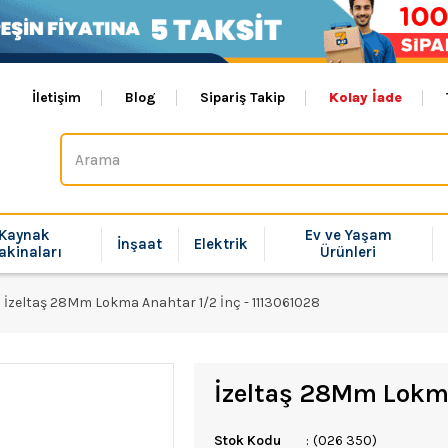
İletişim
Blog
Sipariş Takip
Kolay İade
Kaynak
Ev ve Yaşam
İnşaat
Elektrik
akinaları
Ürünleri
İzeltaş 28Mm Lokma Anahtar 1/2 İnç - 1113061028
İzeltaş 28Mm Lokma
Stok Kodu
(026 350)