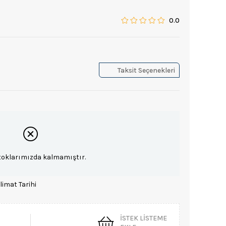
0.0
Taksit Seçenekleri
toklarımızda kalmamıştır.
limat Tarihi
İSTEK LISTEME