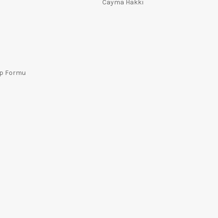
Cayma Hakkı
ep Formu