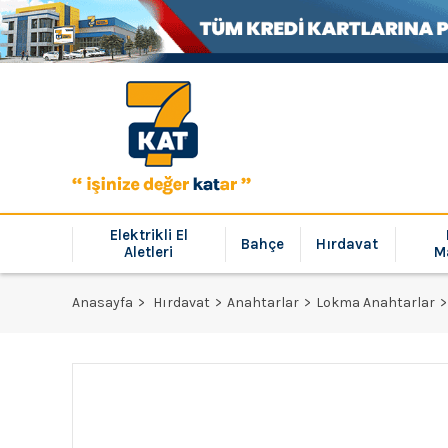
Elektrikli El
Bahçe
Hırdavat
Aletleri
M
Anasayfa
Hırdavat
Anahtarlar
Lokma Anahtarlar