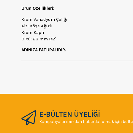
Ürün Özellikleri:
Krom Vanadyum Çeliği
Altı Köşe Ağızlı
Krom Kaplı
Ölçü: 28 mm 1/2"
ADINIZA FATURALIDIR.
E-BÜLTEN ÜYELİĞİ
Kampanyalarımızdan haberdar olmak için bülten