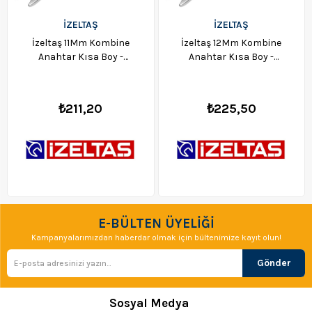
İZELTAŞ
İZELTAŞ
İzeltaş 11Mm Kombine
İzeltaş 12Mm Kombine
Anahtar Kısa Boy -
Anahtar Kısa Boy -
0320020011
0320020012
₺211,20
₺225,50
E-BÜLTEN ÜYELİĞİ
Kampanyalarımızdan haberdar olmak için bültenimize kayıt olun!
Gönder
Sosyal Medya