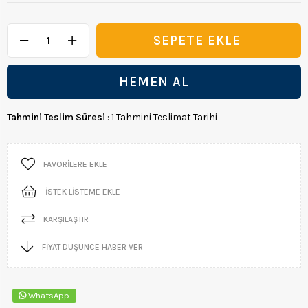
Tahmini Teslim Süresi
:
1 Tahmini Teslimat Tarihi
FAVORILERE EKLE
İSTEK LISTEME EKLE
KARŞILAŞTIR
FIYAT DÜŞÜNCE HABER VER
WhatsApp