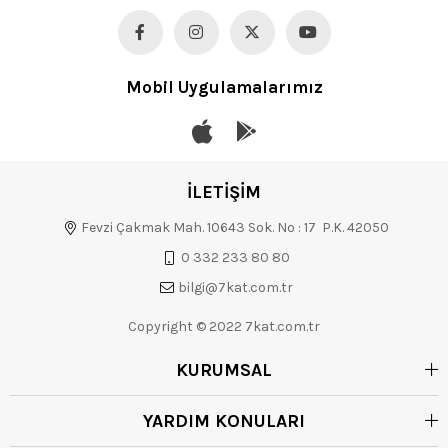
Mobil Uygulamalarımız
İLETİŞİM
Fevzi Çakmak Mah. 10643 Sok. No : 17 P.K. 42050
0 332 233 80 80
bilgi@7kat.com.tr
Copyright © 2022 7kat.com.tr
KURUMSAL
YARDIM KONULARI