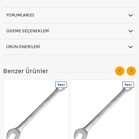
YORUMLAR
(0)
ÖDEME SEÇENEKLERI
ÜRÜN ÖNERILERI
Benzer Ürünler
Yeni
Yeni
Ürün
Ürün