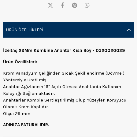
ÜRÜN ÖZELLIKLERI
İzeltaş 29Mm Kombine Anahtar Kısa Boy - 0320020029
Ürün Özellikleri:
Krom Vanadyum Çeliğinden Sıcak Şekillendirme (Dövme )
Yöntemiyle Üretilmiş
Anahtar Agizlarinin 15° Açılı Olması Anahtarda Kullanim
Kolaylığı Sağlamaktadır.
Anahtarlar Komple Sertleştirilmiş Olup Yüzeyleri Koruyucu
Olarak Krom Kaplıdır.
Ölçü: 29 mm
ADINIZA FATURALIDIR.