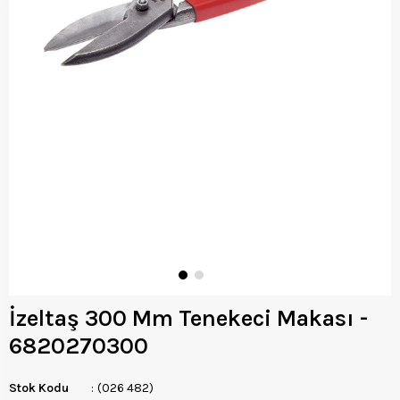
İzeltaş 300 Mm Tenekeci Makası -
6820270300
Stok Kodu
(026 482)