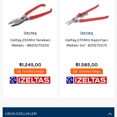
İZELTAŞ
İZELTAŞ
İzeltaş 250Mm Tenekeci
İzeltaş 275Mm Kaportacı
Makası - 6820270250
Makası Sol - 6211270275
₺1.245,00
₺1.585,00
Ücretsiz Kargo
Ücretsiz Kargo
ÜRÜN ÖZELLIKLERI