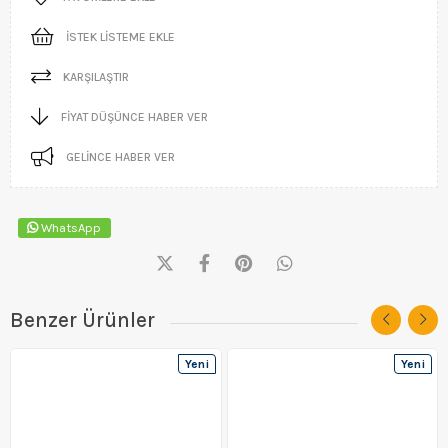
İSTEK LISTEME EKLE
KARŞILAŞTIR
FIYAT DÜŞÜNCE HABER VER
GELINCE HABER VER
WhatsApp
Benzer Ürünler
Yeni
Yeni
Ürün
Ürün