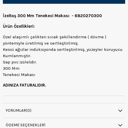
İzeltaş 300 Mm Tenekeci Makası - 6820270300
Ürün Özellikleri:
Özel alaşımlı çelikten sıcak şekillendirme ( dövme )
yöntemiyle üretilmiş ve sertleştirilmiş.
Kesici ağızlar indüksiyonda sertleştirilmiş, yüzeyler koruyucu
Kumlanmıştir.
Sap pvc izolelidir.
300 Mm
Tenekeci Makası
ADINIZA FATURALIDIR.
YORUMLAR
(0)
ÖDEME SEÇENEKLERI