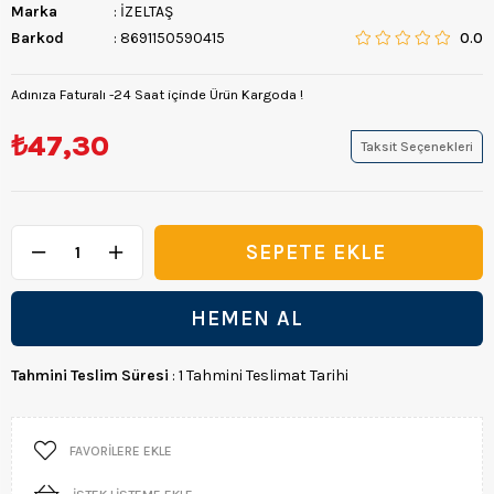
Marka
:
İZELTAŞ
Barkod
:
8691150590415
0.0
Adınıza Faturalı -24 Saat içinde Ürün Kargoda !
₺47,30
Taksit Seçenekleri
Tahmini Teslim Süresi
:
1 Tahmini Teslimat Tarihi
FAVORILERE EKLE