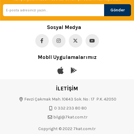
Gönder
Sosyal Medya
Mobil Uygulamalarımız
İLETİŞİM
Fevzi Çakmak Mah. 10643 Sok. No : 17 P.K. 42050
0 332 233 80 80
bilgi@7kat.com.tr
Copyright © 2022 7kat.com.tr