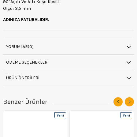
90°Açılı Ve Altı Köşe Kesitli
Ölçü: 3,5 mm
ADINIZA FATURALIDIR.
YORUMLAR
(0)
ÖDEME SEÇENEKLERI
ÜRÜN ÖNERILERI
Benzer Ürünler
Yeni
Yeni
Ürün
Ürün