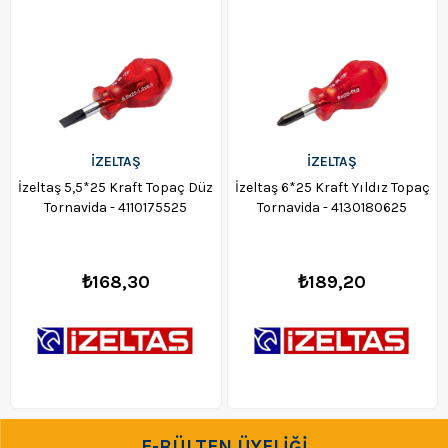
İZELTAŞ
İZELTAŞ
İzeltaş 5,5*25 Kraft Topaç Düz
İzeltaş 6*25 Kraft Yıldız Topaç
Tornavida - 4110175525
Tornavida - 4130180625
₺168,30
₺189,20
E-BÜLTEN ÜYELİĞİ