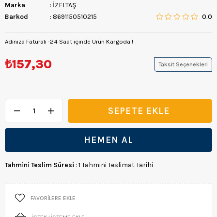
Marka
:
İZELTAŞ
Barkod
:
8691150510215
0.0
Adınıza Faturalı -24 Saat içinde Ürün Kargoda !
₺157,30
Taksit Seçenekleri
Tahmini Teslim Süresi
:
1 Tahmini Teslimat Tarihi
FAVORILERE EKLE