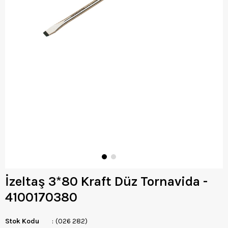
İzeltaş 3*80 Kraft Düz Tornavida -
4100170380
Stok Kodu
(026 282)