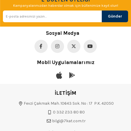
Kampanyalarımızdan haberdar olmak için bültenimize kayıt olun!
Gönder
Sosyal Medya
Mobil Uygulamalarımız
İLETİŞİM
Fevzi Çakmak Mah. 10643 Sok. No : 17 P.K. 42050
0 332 233 80 80
bilgi@7kat.com.tr