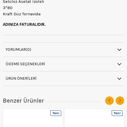
Selüloz Asetat Izoleli
3*80
Kraft Düz Tornavida
ADINIZA FATURALIDIR.
YORUMLAR
(0)
ÖDEME SEÇENEKLERI
ÜRÜN ÖNERILERI
Benzer Ürünler
Yeni
Yeni
Ürün
Ürün