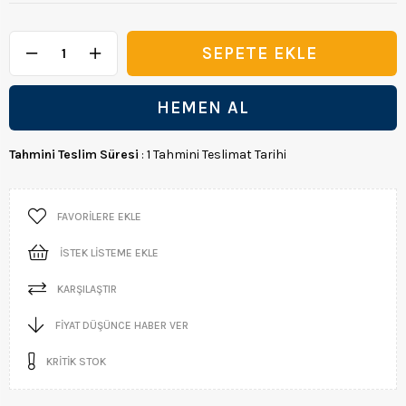
Tahmini Teslim Süresi
:
1 Tahmini Teslimat Tarihi
FAVORILERE EKLE
İSTEK LISTEME EKLE
KARŞILAŞTIR
FIYAT DÜŞÜNCE HABER VER
KRITIK STOK