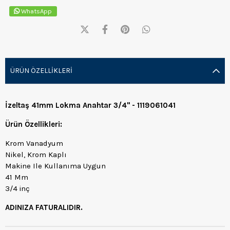
WhatsApp
ÜRÜN ÖZELLIKLERI
İzeltaş 41mm Lokma Anahtar 3/4" - 1119061041
Ürün Özellikleri:
Krom Vanadyum
Nikel, Krom Kaplı
Makine Ile Kullanıma Uygun
41 Mm
3/4 inç
ADINIZA FATURALIDIR.