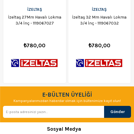
İZELTAŞ
İZELTAŞ
İzeltaş 27Mm Havalı Lokma
İzeltaş 32 Mm Havalı Lokma
3/4 İnç - 1119067027
3/4 İnç - 1119067032
₺780,00
₺780,00
E-BÜLTEN ÜYELİĞİ
Kampanyalarımızdan haberdar olmak için bültenimize kayıt olun!
Gönder
Sosyal Medya