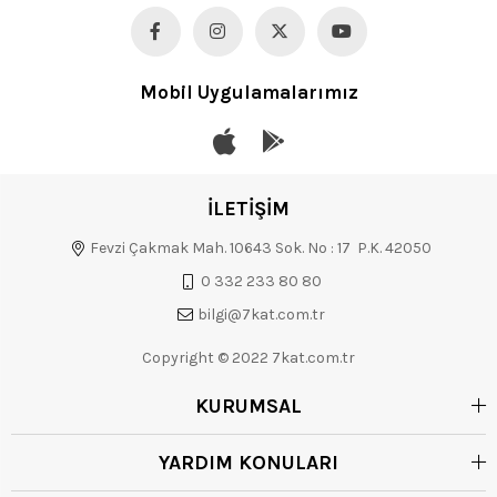
Mobil Uygulamalarımız
İLETİŞİM
Fevzi Çakmak Mah. 10643 Sok. No : 17 P.K. 42050
0 332 233 80 80
bilgi@7kat.com.tr
Copyright © 2022 7kat.com.tr
KURUMSAL
YARDIM KONULARI