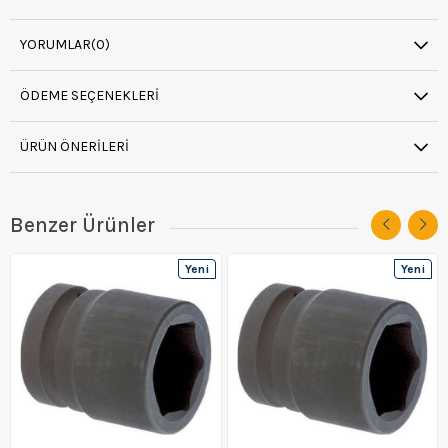
YORUMLAR
(0)
ÖDEME SEÇENEKLERI
ÜRÜN ÖNERILERI
Benzer Ürünler
Yeni
Yeni
Ürün
Ürün