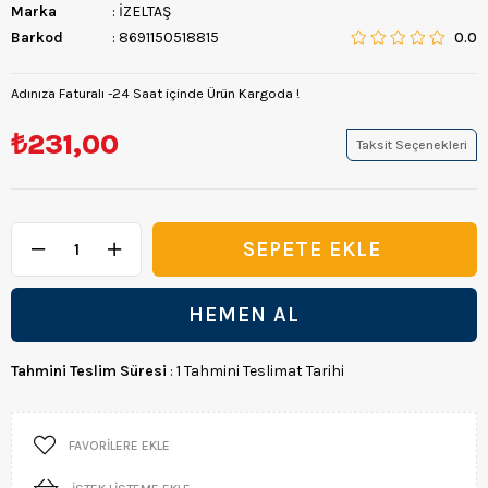
Marka
:
İZELTAŞ
Barkod
:
8691150518815
0.0
Adınıza Faturalı -24 Saat içinde Ürün Kargoda !
₺231,00
Taksit Seçenekleri
Tahmini Teslim Süresi
:
1 Tahmini Teslimat Tarihi
FAVORILERE EKLE