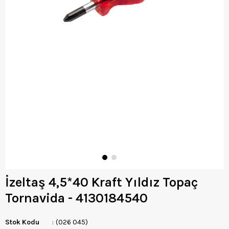
İzeltaş 4,5*40 Kraft Yıldız Topaç
Tornavida - 4130184540
Stok Kodu
(026 045)