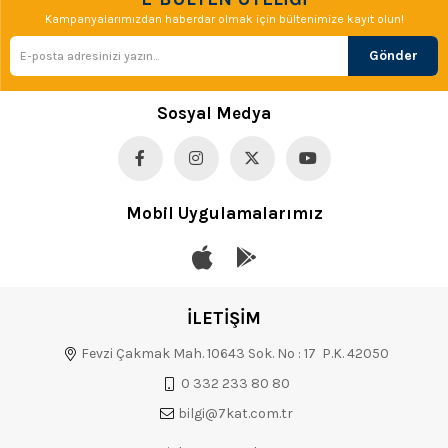
Kampanyalarımızdan haberdar olmak için bültenimize kayıt olun!
Gönder
Sosyal Medya
Mobil Uygulamalarımız
İLETİŞİM
Fevzi Çakmak Mah. 10643 Sok. No : 17 P.K. 42050
0 332 233 80 80
bilgi@7kat.com.tr