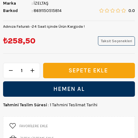
Marka
:
İZELTAŞ
Barkod
:
8691150515814
0.0
Adınıza Faturalı -24 Saat içinde Ürün Kargoda !
₺258,50
Taksit Seçenekleri
Tahmini Teslim Süresi
:
1 Tahmini Teslimat Tarihi
FAVORILERE EKLE