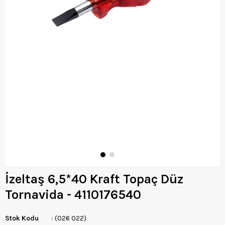
İzeltaş 6,5*40 Kraft Topaç Düz
Tornavida - 4110176540
Stok Kodu
(026 022)