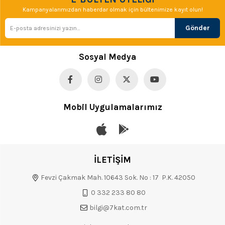
Kampanyalarımızdan haberdar olmak için bültenimize kayıt olun!
Gönder
Sosyal Medya
Mobil Uygulamalarımız
İLETİŞİM
Fevzi Çakmak Mah. 10643 Sok. No : 17 P.K. 42050
0 332 233 80 80
bilgi@7kat.com.tr