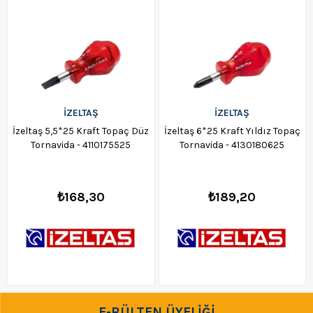
İZELTAŞ
İZELTAŞ
İzeltaş 5,5*25 Kraft Topaç Düz
İzeltaş 6*25 Kraft Yıldız Topaç
Tornavida - 4110175525
Tornavida - 4130180625
₺168,30
₺189,20
E-BÜLTEN ÜYELİĞİ