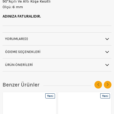
90°Açılı Ve Altı Köşe Kesitli
Ölçü: 6 mm
ADINIZA FATURALIDIR.
YORUMLAR
(0)
ÖDEME SEÇENEKLERI
ÜRÜN ÖNERILERI
Benzer Ürünler
Yeni
Yeni
Ürün
Ürün