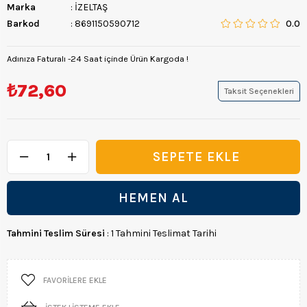
Marka
:
İZELTAŞ
Barkod
:
8691150590712
0.0
Adınıza Faturalı -24 Saat içinde Ürün Kargoda !
₺72,60
Taksit Seçenekleri
Tahmini Teslim Süresi
:
1 Tahmini Teslimat Tarihi
FAVORILERE EKLE