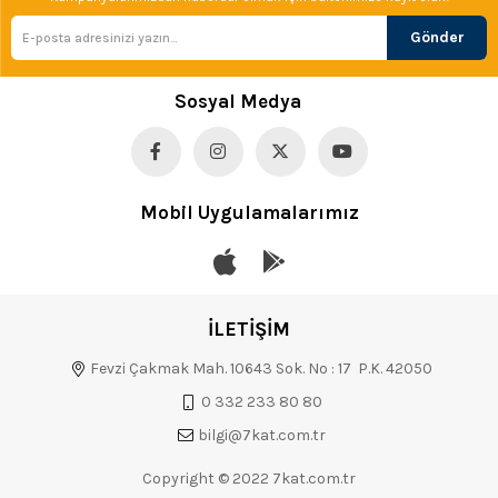
Gönder
Sosyal Medya
Mobil Uygulamalarımız
İLETİŞİM
Fevzi Çakmak Mah. 10643 Sok. No : 17 P.K. 42050
0 332 233 80 80
bilgi@7kat.com.tr
Copyright © 2022 7kat.com.tr