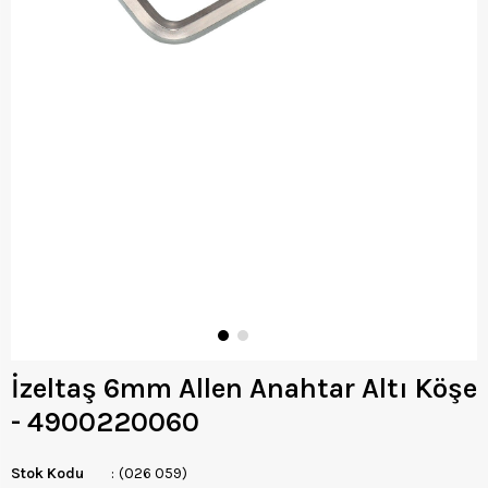
İzeltaş 6mm Allen Anahtar Altı Köşe
- 4900220060
Stok Kodu
(026 059)