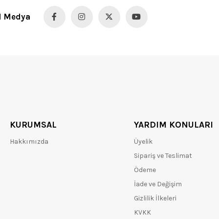
l Medya
KURUMSAL
YARDIM KONULARI
Hakkımızda
Üyelik
Sipariş ve Teslimat
Ödeme
İade ve Değişim
Gizlilik İlkeleri
KVKK