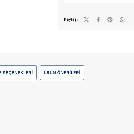
Paylaş:
 SEÇENEKLERI
ÜRÜN ÖNERILERI