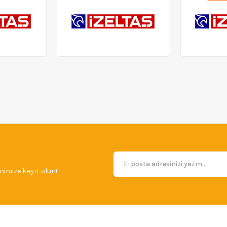
imize kayıt olun!