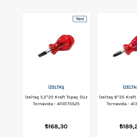
Yeni
Ürün
İZELTAŞ
İZELTA
İzeltaş 5,5*25 Kraft Topaç Düz
İzeltaş 6*25 Kraft
Tornavida - 4110175525
Tornavida - 4
₺168,30
₺189,