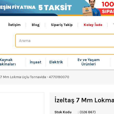
İletişim
Blog
Sipariş Takip
Kolay İade
Kaynak
Ev ve Yaşam
İnşaat
Elektrik
akinaları
Ürünleri
ş 7 Mm Lokma Uçlu Tornavida - 4770190070
İzeltaş 7 Mm Lokma
Stok Kodu
(026 867)