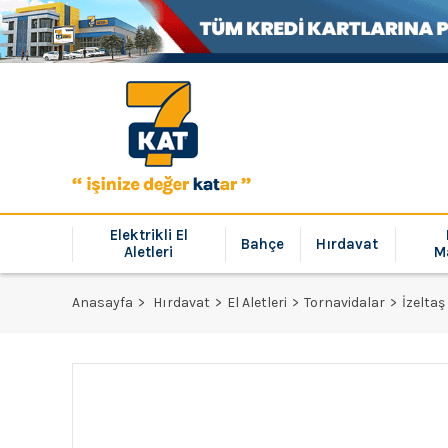
Elektrikli El
Bahçe
Hırdavat
Aletleri
M
Anasayfa
Hırdavat
El Aletleri
Tornavidalar
İzelta