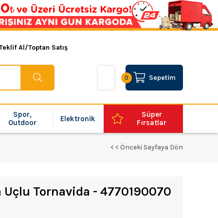
Teklif Al/Toptan Satış
Sepetim
0
Spor,
Süper
Elektronik
Outdoor
Fırsatlar
< < Önceki Sayfaya Dön
 Uçlu Tornavida - 4770190070