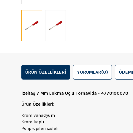
ÜRÜN ÖZELLIKLERI
YORUMLAR
(0)
ÖDEME
İzeltaş 7 Mm Lokma Uçlu Tornavida - 4770190070
Ürün Özellikleri:
Krom vanadyum
Krom kaplı
Polipropilen izoleli