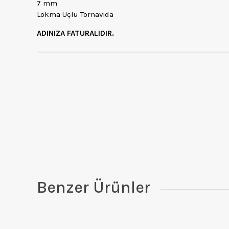
7 mm
Lokma Uçlu Tornavida
ADINIZA FATURALIDIR.
Benzer Ürünler