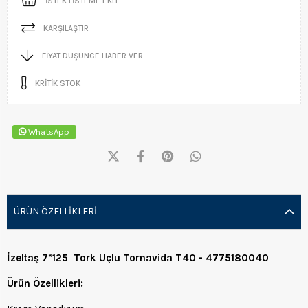
İSTEK LISTEME EKLE
KARŞILAŞTIR
FIYAT DÜŞÜNCE HABER VER
KRITIK STOK
WhatsApp
ÜRÜN ÖZELLIKLERI
İzeltaş 7*125 Tork Uçlu Tornavida T40 - 4775180040
Ürün Özellikleri: