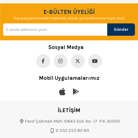
E-BÜLTEN ÜYELİĞİ
Kampanyalarımızdan haberdar olmak için bültenimize kayıt olun!
Gönder
Sosyal Medya
Mobil Uygulamalarımız
İLETİŞİM
Fevzi Çakmak Mah. 10643 Sok. No : 17 P.K. 42050
0 332 233 80 80