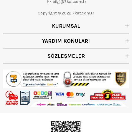
bilgi@7kat.com.tr
Copyright © 2022 7kat.com.tr
KURUMSAL
YARDIM KONULARI
SÖZLEŞMELER