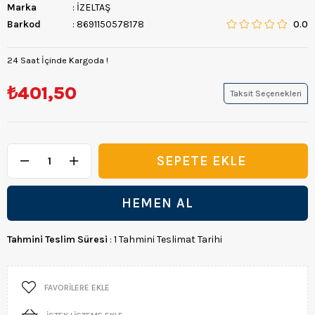
Marka
:
İZELTAŞ
Barkod
:
8691150578178
0.0
24 Saat İçinde Kargoda !
₺401,50
Taksit Seçenekleri
Tahmini Teslim Süresi
:
1 Tahmini Teslimat Tarihi
FAVORILERE EKLE