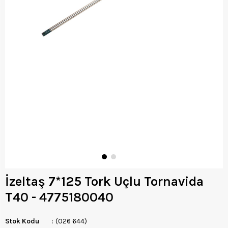
İzeltaş 7*125 Tork Uçlu Tornavida
T40 - 4775180040
Stok Kodu
(026 644)