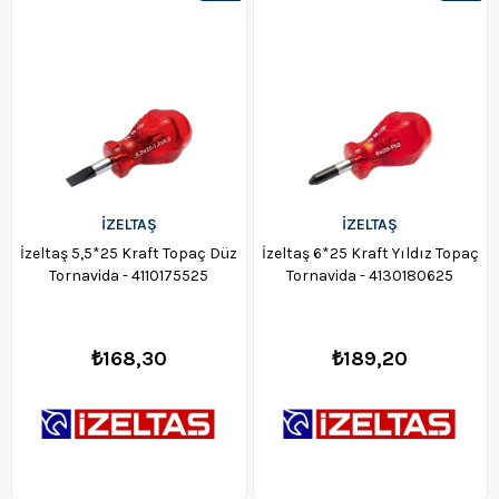
Ürün
Ürün
İZELTAŞ
İZELTAŞ
İzeltaş 5,5*25 Kraft Topaç Düz
İzeltaş 6*25 Kraft Yıldız Topaç
Tornavida - 4110175525
Tornavida - 4130180625
₺168,30
₺189,20