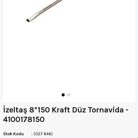
İzeltaş 8*150 Kraft Düz Tornavida -
4100178150
Stok Kodu
(027 646)