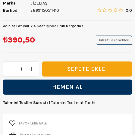
Marka
:
İZELTAŞ
Barkod
:
8691150511410
0.0
Adınıza Faturalı -24 Saat içinde Ürün Kargoda !
₺390,50
Taksit Seçenekleri
Tahmini Teslim Süresi
:
1 Tahmini Teslimat Tarihi
FAVORILERE EKLE