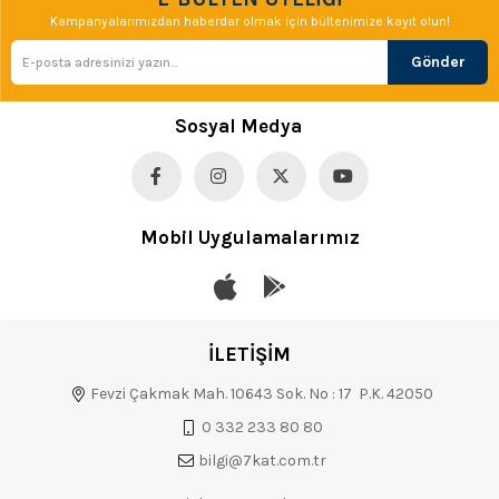
Kampanyalarımızdan haberdar olmak için bültenimize kayıt olun!
Gönder
Sosyal Medya
Mobil Uygulamalarımız
İLETİŞİM
Fevzi Çakmak Mah. 10643 Sok. No : 17 P.K. 42050
0 332 233 80 80
bilgi@7kat.com.tr