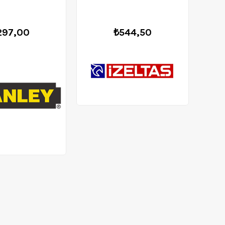
297,00
₺544,50