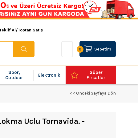
Teklif Al/Toptan Satış
Sepetim
0
Spor,
Süper
Elektronik
Outdoor
Fırsatlar
< < Önceki Sayfaya Dön
Lokma Uclu Tornavida. -