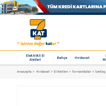
Elektrikli El
Bahçe
Hırdavat
Aletleri
M
Anasayfa
Hırdavat
El Aletleri
Tornavidalar
İzelta