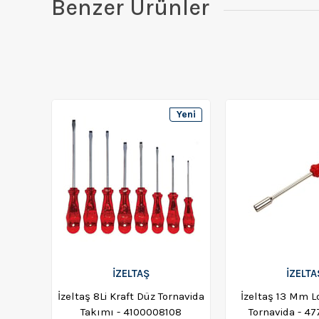
Benzer Ürünler
Yeni
Ürün
İZELTAŞ
İZELTA
İzeltaş 8Li Kraft Düz Tornavida
İzeltaş 13 Mm 
Takımı - 4100008108
Tornavida - 4