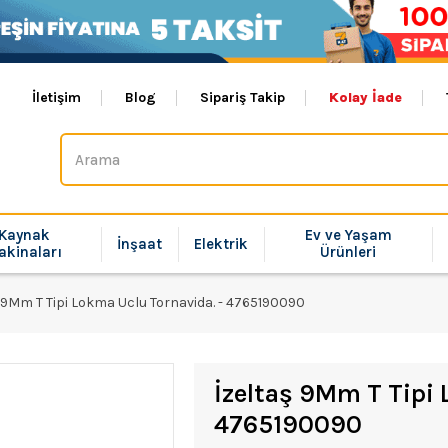
İletişim
Blog
Sipariş Takip
Kolay İade
Kaynak
Ev ve Yaşam
İnşaat
Elektrik
akinaları
Ürünleri
ş 9Mm T Tipi Lokma Uclu Tornavida. - 4765190090
İzeltaş 9Mm T Tipi 
4765190090