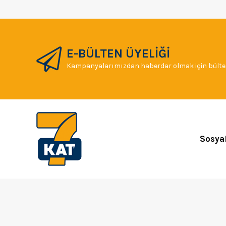
E-BÜLTEN ÜYELİĞİ
Kampanyalarımızdan haberdar olmak için bülten
Sosya