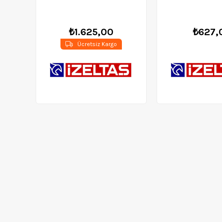
₺1.625,00
₺627,
Ücretsiz Kargo