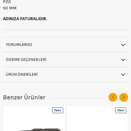
PZ2
50 MM
ADINIZA FATURALIDIR.
YORUMLAR
(0)
ÖDEME SEÇENEKLERI
ÜRÜN ÖNERILERI
Benzer Ürünler
Yeni
Yeni
Ürün
Ürün