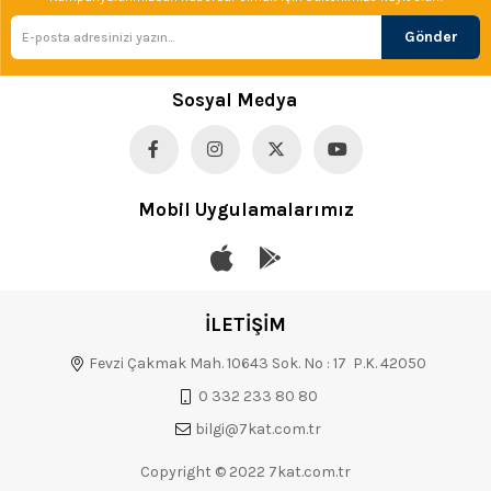
Gönder
Sosyal Medya
Mobil Uygulamalarımız
İLETİŞİM
Fevzi Çakmak Mah. 10643 Sok. No : 17 P.K. 42050
0 332 233 80 80
bilgi@7kat.com.tr
Copyright © 2022 7kat.com.tr