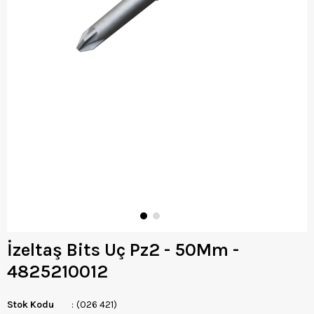
İzeltaş Bits Uç Pz2 - 50Mm -
4825210012
Stok Kodu
(026 421)