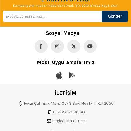
Kampanyalarımızdan haberdar olmak için bültenimize kayıt olun!
Gönder
Sosyal Medya
Mobil Uygulamalarımız
İLETİŞİM
Fevzi Çakmak Mah. 10643 Sok. No : 17 P.K. 42050
0 332 233 80 80
bilgi@7kat.com.tr