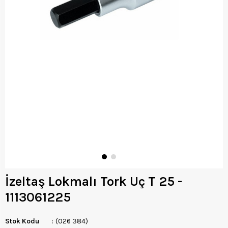
İzeltaş Lokmalı Tork Uç T 25 -
1113061225
Stok Kodu
(026 384)