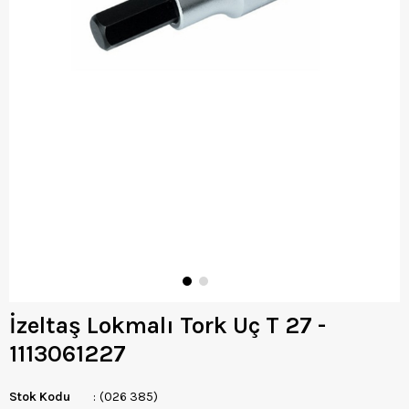
İzeltaş Lokmalı Tork Uç T 27 -
1113061227
Stok Kodu
(026 385)