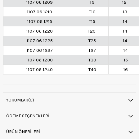
1107 06 1209
T9
12
1107 06 1210
T10
13
1107 06 1215
T15
14
1107 06 1220
T20
14
1107 06 1225
T25
14
1107 06 1227
T27
14
1107 06 1230
T30
15
1107 06 1240
T40
16
YORUMLAR
(0)
ÖDEME SEÇENEKLERI
ÜRÜN ÖNERILERI