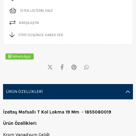
İSTEK LISTEME EKLE
KARŞILAŞTIR
FIYAT DÜŞÜNCE HABER VER
WhatsApp
ÜRÜN ÖZELLIKLERI
İzeltaş Mafsallı T Kol Lokma 19 Mm - 1855080019
Ürün Özellikleri:
Krom Vanadyum Çeliği