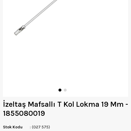
İzeltaş Mafsallı T Kol Lokma 19 Mm -
1855080019
Stok Kodu
(027 575)