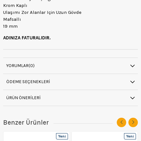
Krom Kaplı
Ulaşımı Zor Alanlar Için Uzun Gövde
Mafsallı
19 mm
ADINIZA FATURALIDIR.
YORUMLAR
(0)
ÖDEME SEÇENEKLERI
ÜRÜN ÖNERILERI
Benzer Ürünler
Yeni
Yeni