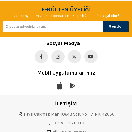
E-BÜLTEN ÜYELİĞİ
Kampanyalarımızdan haberdar olmak için bültenimize kayıt olun!
Gönder
Sosyal Medya
Mobil Uygulamalarımız
İLETİŞİM
Fevzi Çakmak Mah. 10643 Sok. No : 17 P.K. 42050
0 332 233 80 80
bilgi@7kat.com.tr