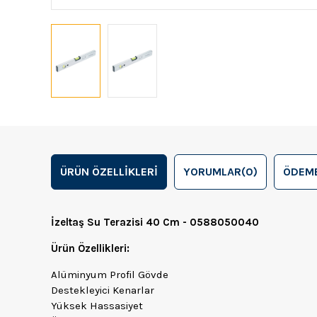
ÜRÜN ÖZELLIKLERI
YORUMLAR
(0)
ÖDEME
İzeltaş Su Terazisi 40 Cm - 0588050040
Ürün Özellikleri:
Alüminyum Profil Gövde
Destekleyici Kenarlar
Yüksek Hassasiyet