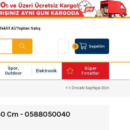
Teklif Al/Toptan Satış
Sepetim
0
Spor,
Süper
Elektronik
Outdoor
Fırsatlar
< < Önceki Sayfaya Dön
i 40 Cm - 0588050040