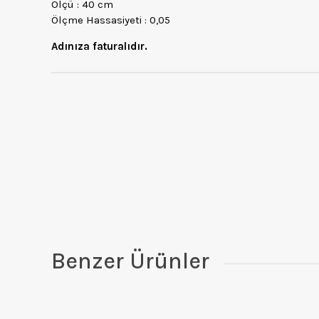
Ölçü : 40 cm
Ölçme Hassasiyeti : 0,05
Adınıza faturalıdır.
Benzer Ürünler