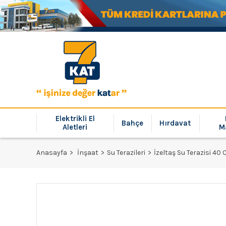
Elektrikli El
Bahçe
Hırdavat
Aletleri
M
Anasayfa
İnşaat
Su Terazileri
İzeltaş Su Terazisi 4