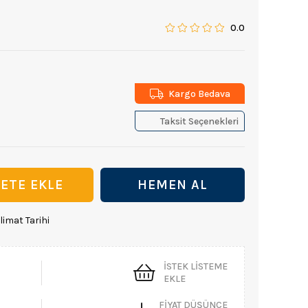
0.0
Kargo Bedava
Taksit Seçenekleri
limat Tarihi
İSTEK LISTEME
EKLE
FIYAT DÜŞÜNCE