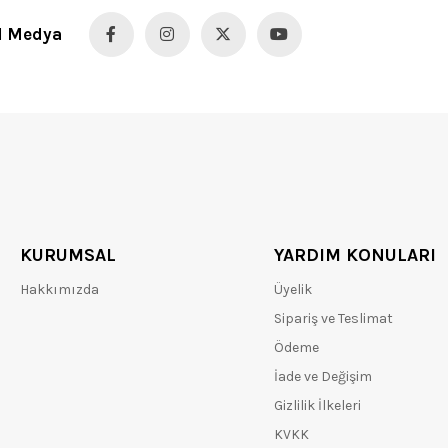
l Medya
KURUMSAL
YARDIM KONULARI
Hakkımızda
Üyelik
Sipariş ve Teslimat
Ödeme
İade ve Değişim
Gizlilik İlkeleri
KVKK