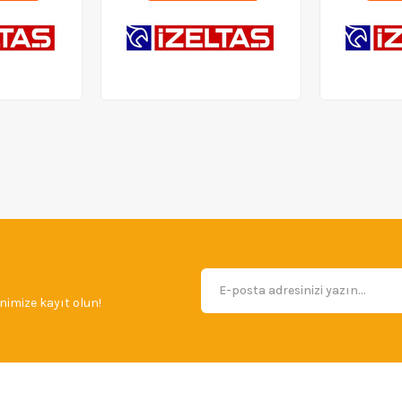
imize kayıt olun!