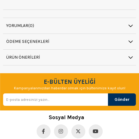
YORUMLAR
(0)
ÖDEME SEÇENEKLERI
ÜRÜN ÖNERILERI
E-BÜLTEN ÜYELİĞİ
Kampanyalarımızdan haberdar olmak için bültenimize kayıt olun!
Gönder
Sosyal Medya