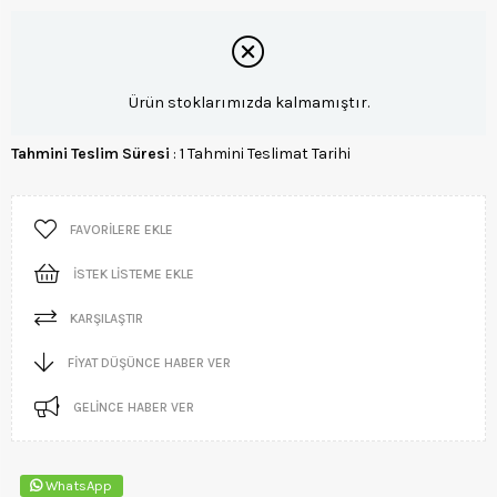
Ürün stoklarımızda kalmamıştır.
Tahmini Teslim Süresi
:
1 Tahmini Teslimat Tarihi
FAVORILERE EKLE
İSTEK LISTEME EKLE
KARŞILAŞTIR
FIYAT DÜŞÜNCE HABER VER
GELINCE HABER VER
WhatsApp