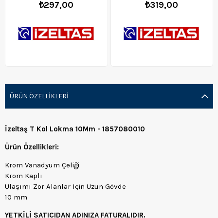
₺297,00
₺319,00
ÜRÜN ÖZELLIKLERI
İzeltaş T Kol Lokma 10Mm - 1857080010
Ürün Özellikleri:
Krom Vanadyum Çeliği
Krom Kaplı
Ulaşımı Zor Alanlar Için Uzun Gövde
10 mm
YETKİLİ SATICIDAN ADINIZA FATURALIDIR.