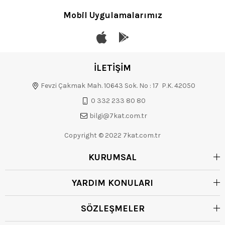
Mobil Uygulamalarımız
İLETİŞİM
Fevzi Çakmak Mah. 10643 Sok. No : 17 P.K. 42050
0 332 233 80 80
bilgi@7kat.com.tr
Copyright © 2022 7kat.com.tr
KURUMSAL
YARDIM KONULARI
SÖZLEŞMELER