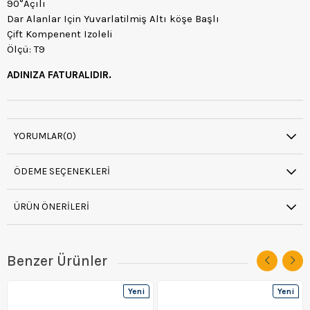
90°Açılı
Dar Alanlar Için Yuvarlatilmiş Altı köşe Başlı
Çift Kompenent Izoleli
Ölçü: T9
ADINIZA FATURALIDIR.
YORUMLAR
(0)
ÖDEME SEÇENEKLERI
ÜRÜN ÖNERILERI
Benzer Ürünler
Yeni
Yeni
Ürün
Ürün