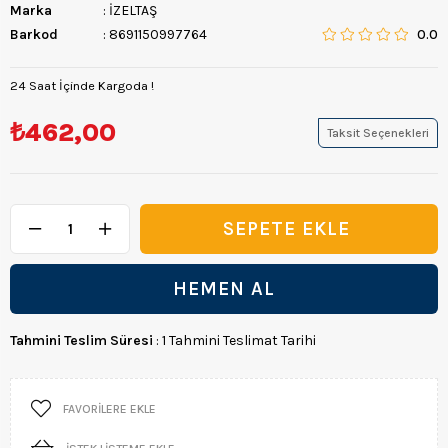
Marka
:
İZELTAŞ
Barkod
:
8691150997764
0.0
24 Saat İçinde Kargoda !
₺462,00
Taksit Seçenekleri
Tahmini Teslim Süresi
:
1 Tahmini Teslimat Tarihi
FAVORILERE EKLE