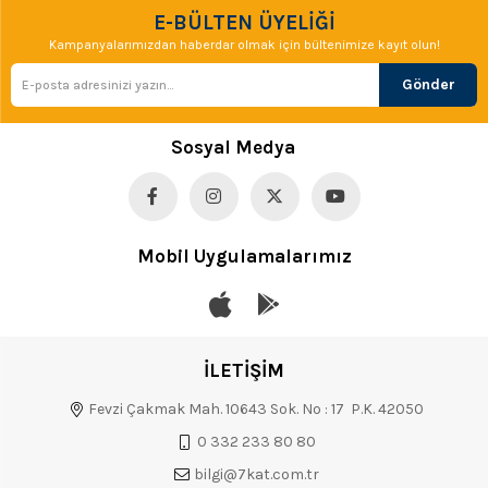
E-BÜLTEN ÜYELİĞİ
Kampanyalarımızdan haberdar olmak için bültenimize kayıt olun!
Gönder
Sosyal Medya
Mobil Uygulamalarımız
İLETİŞİM
Fevzi Çakmak Mah. 10643 Sok. No : 17 P.K. 42050
0 332 233 80 80
bilgi@7kat.com.tr