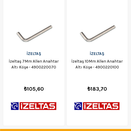
İZELTAŞ
İZELTAŞ
İzeltaş 7Mm Allen Anahtar
İzeltaş 10Mm Allen Anahtar
Altı Köşe - 4900220070
Altı Köşe - 4900220100
₺105,60
₺183,70