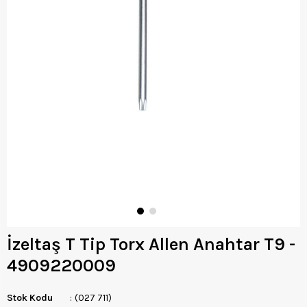
İzeltaş T Tip Torx Allen Anahtar T9 -
4909220009
Stok Kodu
(027 711)