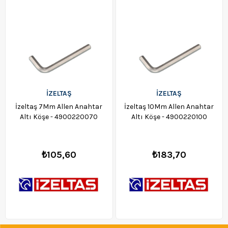
İZELTAŞ
İZELTAŞ
İzeltaş 7Mm Allen Anahtar
İzeltaş 10Mm Allen Anahtar
Altı Köşe - 4900220070
Altı Köşe - 4900220100
₺105,60
₺183,70