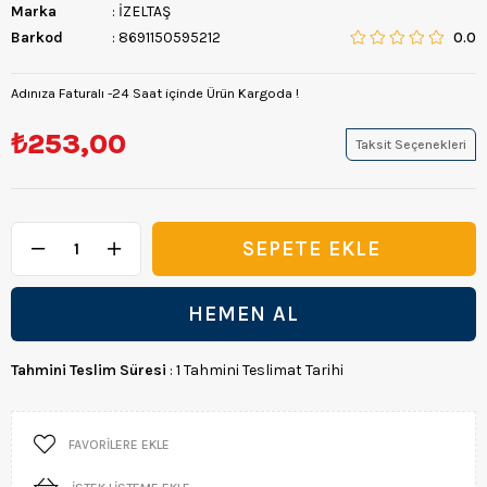
Marka
:
İZELTAŞ
Barkod
:
8691150595212
0.0
Adınıza Faturalı -24 Saat içinde Ürün Kargoda !
₺253,00
Taksit Seçenekleri
Tahmini Teslim Süresi
:
1 Tahmini Teslimat Tarihi
FAVORILERE EKLE