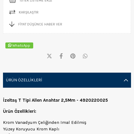
İSTEK LISTEME EKLE
KARŞILAŞTIR
FIYAT DÜŞÜNCE HABER VER
WhatsApp
ÜRÜN ÖZELLIKLERI
İzeltaş T Tipi Allen Anahtar 2,5Mm - 4920220025
Ürün Özellikleri:
Krom Vanadyum Çeliğinden Imal Edilmiş
Yüzey Koruyucu Krom Kaplı