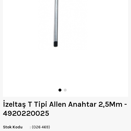
İzeltaş T Tipi Allen Anahtar 2,5Mm -
4920220025
Stok Kodu
(026 469)