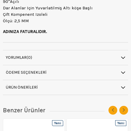
90°Açılı
Dar Alanlar Için Yuvarlatilmiş Altı köşe Başlı
Çift Kompenent Izoleli
Ölçü: 2,5 MM
ADINIZA FATURALIDIR.
YORUMLAR
(0)
ÖDEME SEÇENEKLERI
ÜRÜN ÖNERILERI
Benzer Ürünler
Yeni
Yeni
Ürün
Ürün