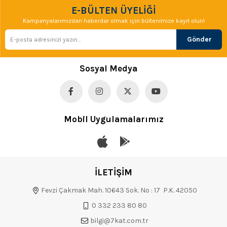
E-BÜLTEN ÜYELİĞİ
Kampanyalarımızdan haberdar olmak için bültenimize kayıt olun!
Gönder
Sosyal Medya
Mobil Uygulamalarımız
İLETİŞİM
Fevzi Çakmak Mah. 10643 Sok. No : 17 P.K. 42050
0 332 233 80 80
bilgi@7kat.com.tr