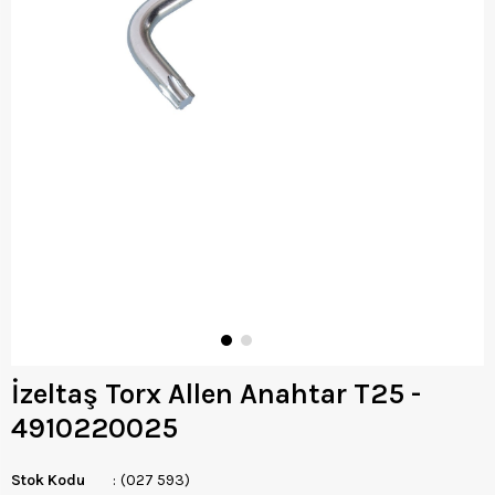
İzeltaş Torx Allen Anahtar T25 -
4910220025
Stok Kodu
(027 593)