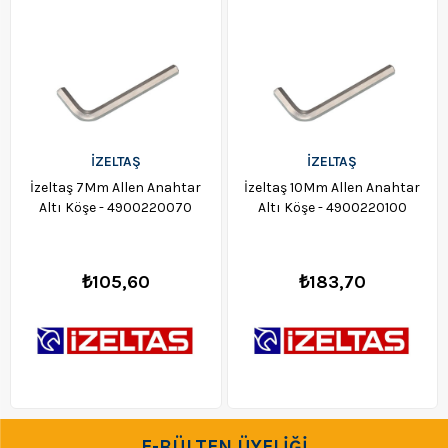
İZELTAŞ
İZELTAŞ
İzeltaş 7Mm Allen Anahtar
İzeltaş 10Mm Allen Anahtar
Altı Köşe - 4900220070
Altı Köşe - 4900220100
₺105,60
₺183,70
E-BÜLTEN ÜYELİĞİ