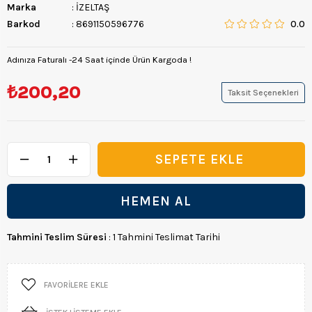
Marka
:
İZELTAŞ
Barkod
:
8691150596776
0.0
Adınıza Faturalı -24 Saat içinde Ürün Kargoda !
₺200,20
Taksit Seçenekleri
Tahmini Teslim Süresi
:
1 Tahmini Teslimat Tarihi
FAVORILERE EKLE