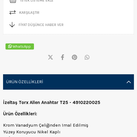
İSTEK LISTEME EKLE
KARŞILAŞTIR
FIYAT DÜŞÜNCE HABER VER
WhatsApp
ÜRÜN ÖZELLIKLERI
İzeltaş Torx Allen Anahtar T25 - 4910220025
Ürün Özellikleri:
Krom Vanadyum Çeliğinden Imal Edilmiş
Yüzey Koruyucu Nikel Kaplı