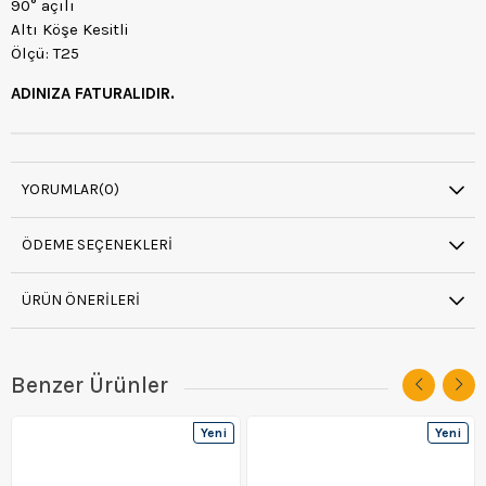
90° açılı
Altı Köşe Kesitli
Ölçü: T25
ADINIZA FATURALIDIR.
YORUMLAR
(0)
ÖDEME SEÇENEKLERI
ÜRÜN ÖNERILERI
Benzer Ürünler
Yeni
Yeni
Ürün
Ürün