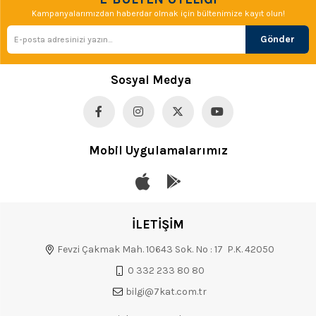
Kampanyalarımızdan haberdar olmak için bültenimize kayıt olun!
Gönder
Sosyal Medya
Mobil Uygulamalarımız
İLETİŞİM
Fevzi Çakmak Mah. 10643 Sok. No : 17 P.K. 42050
0 332 233 80 80
bilgi@7kat.com.tr