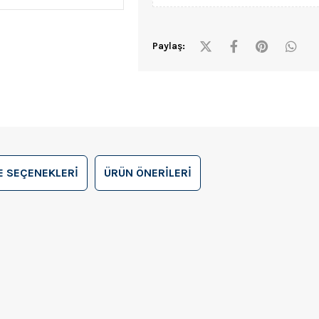
Paylaş:
 SEÇENEKLERI
ÜRÜN ÖNERILERI