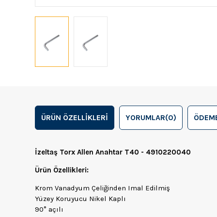
ÜRÜN ÖZELLIKLERI
YORUMLAR
(0)
ÖDEME
İzeltaş Torx Allen Anahtar T40 - 4910220040
Ürün Özellikleri:
Krom Vanadyum Çeliğinden Imal Edilmiş
Yüzey Koruyucu Nikel Kaplı
90° açılı