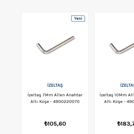
Yeni
Ürün
İZELTAŞ
İZELTA
İzeltaş 7Mm Allen Anahtar
İzeltaş 10Mm Allen Anahtar
Altı Köşe - 4900220070
Altı Köşe - 4
₺105,60
₺183,