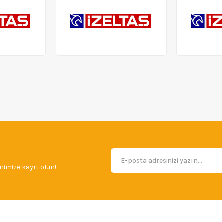
imize kayıt olun!