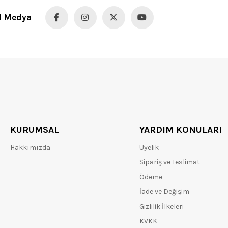
l Medya
KURUMSAL
YARDIM KONULARI
Hakkımızda
Üyelik
Sipariş ve Teslimat
Ödeme
İade ve Değişim
Gizlilik İlkeleri
KVKK