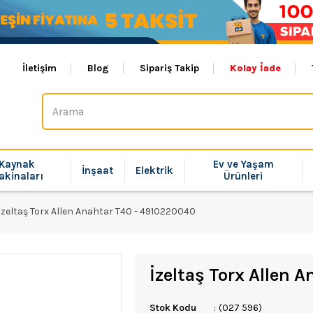
İletişim
Blog
Sipariş Takip
Kolay İade
Kaynak
Ev ve Yaşam
İnşaat
Elektrik
akinaları
Ürünleri
İzeltaş Torx Allen Anahtar T40 - 4910220040
İzeltaş Torx Allen 
Stok Kodu
(027 596)