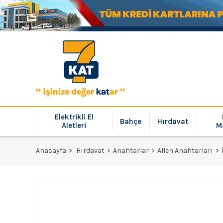
Elektrikli El
Bahçe
Hırdavat
Aletleri
M
Anasayfa
Hırdavat
Anahtarlar
Allen Anahtarları