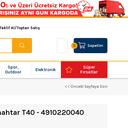
Teklif Al/Toptan Satış
Sepetim
0
Spor,
Süper
Elektronik
Outdoor
Fırsatlar
< < Önceki Sayfaya Dön
Anahtar T40 - 4910220040