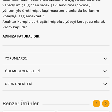
vanadyum çeliğinden sıcak şekillendirme (dövme )
yöntemiyle üretilmiş, ulaşılması zor alanlarda kullanım
kolaylığı sağlamaktadır.
Anahtar komple sertleştirilmiş olup yüzeyi koruyucu olarak
krom kaplıdır.
ADINIZA FATURALIDIR.
YORUMLAR
(0)
ÖDEME SEÇENEKLERI
ÜRÜN ÖNERILERI
Benzer Ürünler