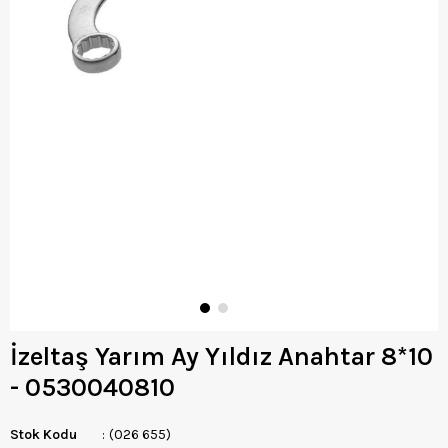
İzeltaş Yarım Ay Yıldız Anahtar 8*10
- 0530040810
Stok Kodu
(026 655)