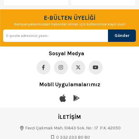
E-BÜLTEN ÜYELİĞİ
Kampanyalarımızdan haberdar olmak için bültenimize kayıt olun!
Gönder
Sosyal Medya
Mobil Uygulamalarımız
İLETİŞİM
Fevzi Çakmak Mah. 10643 Sok. No : 17 P.K. 42050
0 332 233 80 80