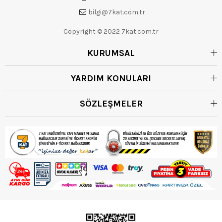
bilgi@7kat.com.tr
Copyright © 2022 7kat.com.tr
KURUMSAL
YARDIM KONULARI
SÖZLEŞMELER