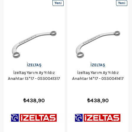
Yeni
Yeni
Ürün
Ürün
İZELTAŞ
İZELTAŞ
İzeltaş Yarım Ay Yıldız
İzeltaş Yarım Ay Yıldız
Anahtar 13*17 - 0530041317
Anahtar 14*17 - 0530041417
₺438,90
₺438,90