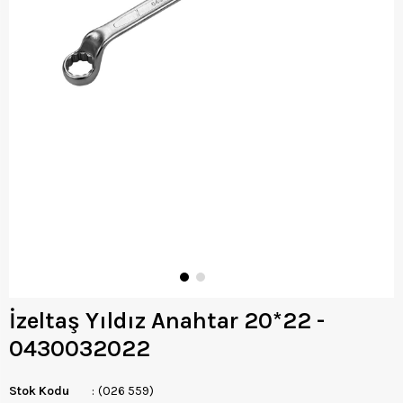
İzeltaş Yıldız Anahtar 20*22 -
0430032022
Stok Kodu
(026 559)