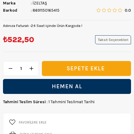
Marka
:
İZELTAŞ
Barkod
:
8691150165415
0.0
Adınıza Faturalı -24 Saat içinde Ürün Kargoda !
₺522,50
Taksit Seçenekleri
Tahmini Teslim Süresi
:
1 Tahmini Teslimat Tarihi
FAVORILERE EKLE