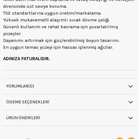
direncinde üst seviye koruma.
TSE standartlarına uygun üretim/markalama.
Yüksek mukavemetli alaşımlı sıcak dövme çeliği.
Güvenli kullanım ve rahat kavrama için yuvarlatılmış
yüzeyler.
Dayanımı artırmak için güçlendirilmiş boyun tasarımı.
En uygun temas yüzeyi için hassas işlenmiş ağızlar.
ADINIZA FATURALIDIR.
YORUMLAR
(0)
ÖDEME SEÇENEKLERI
ÜRÜN ÖNERILERI