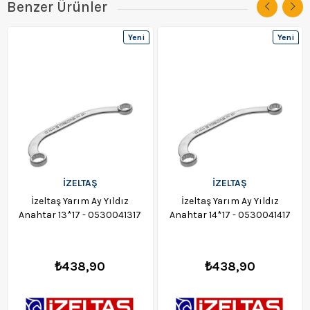
Benzer Ürünler
Yeni
Yeni
Ürün
Ürün
İZELTAŞ
İZELTAŞ
İzeltaş Yarım Ay Yıldız
İzeltaş Yarım Ay Yıldız
Anahtar 13*17 - 0530041317
Anahtar 14*17 - 0530041417
₺438,90
₺438,90