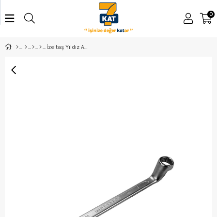
0
İzeltaş Yıldız Anahtar 25*28 - 0430032528