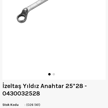
İzeltaş Yıldız Anahtar 25*28 -
0430032528
Stok Kodu
(026 561)