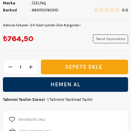
Marka
:
İZELTAŞ
Barkod
:
8691150165910
0.0
Adınıza Faturalı -24 Saat içinde Ürün Kargoda !
₺764,50
Taksit Seçenekleri
Tahmini Teslim Süresi
:
1 Tahmini Teslimat Tarihi
FAVORILERE EKLE