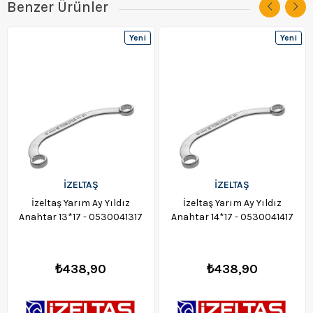
Benzer Ürünler
Yeni
Yeni
Ürün
Ürün
İZELTAŞ
İZELTAŞ
İzeltaş Yarım Ay Yıldız
İzeltaş Yarım Ay Yıldız
Anahtar 13*17 - 0530041317
Anahtar 14*17 - 0530041417
₺438,90
₺438,90