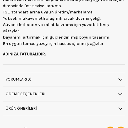
direncinde üst seviye koruma.
TSE standartlarına uygun üretim/markalama.
Yüksek mukavemetli alaşımlı sıcak dövme çeliği.
Güvenli kullanım ve rahat kavrama için yuvarlatılmış
yüzeyler.
Dayanımı artırmak için güçlendirilmiş boyun tasarımı.
En uygun temas yüzeyi için hassas işlenmiş ağızlar.
ADINIZA FATURALIDIR.
YORUMLAR
(0)
ÖDEME SEÇENEKLERI
ÜRÜN ÖNERILERI