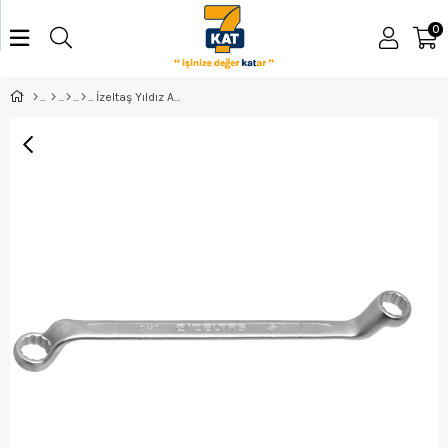
0
İzeltaş Yıldız Anahtar 46*50 - 0430034650