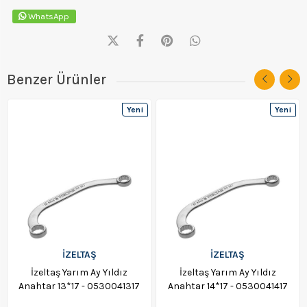
WhatsApp
Benzer Ürünler
Yeni
Yeni
Ürün
Ürün
İZELTAŞ
İZELTAŞ
İzeltaş Yarım Ay Yıldız
İzeltaş Yarım Ay Yıldız
Anahtar 13*17 - 0530041317
Anahtar 14*17 - 0530041417