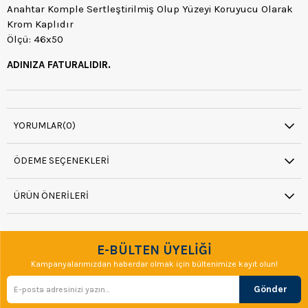
Anahtar Komple Sertleştirilmiş Olup Yüzeyi Koruyucu Olarak
Krom Kaplıdır
Ölçü: 46x50
ADINIZA FATURALIDIR.
YORUMLAR
(0)
ÖDEME SEÇENEKLERI
ÜRÜN ÖNERILERI
E-BÜLTEN ÜYELİĞİ
Kampanyalarımızdan haberdar olmak için bültenimize kayıt olun!
Gönder