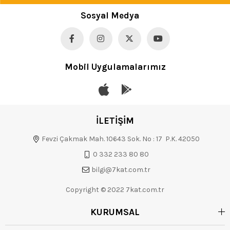
Sosyal Medya
Mobil Uygulamalarımız
İLETİŞİM
Fevzi Çakmak Mah. 10643 Sok. No : 17 P.K. 42050
0 332 233 80 80
bilgi@7kat.com.tr
Copyright © 2022 7kat.com.tr
KURUMSAL