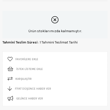
Ürün stoklarımızda kalmamıştır.
Tahmini Teslim Süresi
:
1 Tahmini Teslimat Tarihi
FAVORILERE EKLE
İSTEK LISTEME EKLE
KARŞILAŞTIR
FIYAT DÜŞÜNCE HABER VER
GELINCE HABER VER