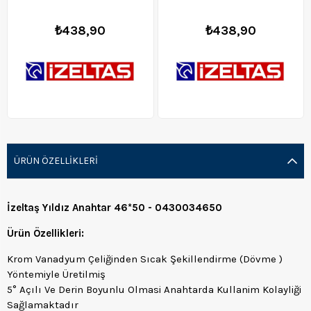
₺438,90
₺438,90
ÜRÜN ÖZELLIKLERI
İzeltaş Yıldız Anahtar 46*50 - 0430034650
Ürün Özellikleri:
Krom Vanadyum Çeliğinden Sıcak Şekillendirme (Dövme )
Yöntemiyle Üretilmiş
5° Açılı Ve Derin Boyunlu Olmasi Anahtarda Kullanim Kolayliği
Sağlamaktadır