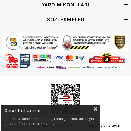
YARDIM KONULARI
SÖZLEŞMELER
Çerez Kullanımı
İnternet sitemizi daha kullanışlı hale getirmek amacıyla
çerezler (cookies) kullanıyoruz.
Elektronik Ticaret Bilgi Sistemin'de kaydı doğrulanmış bir sitedir.