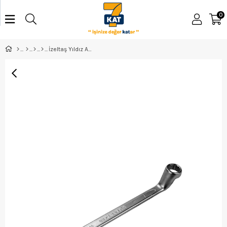
0
İzeltaş Yıldız Anahtar 6*7 - 0430030607