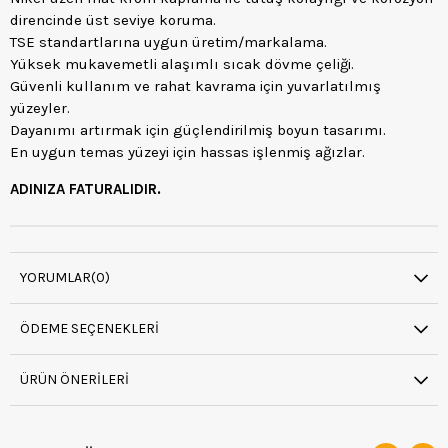
direncinde üst seviye koruma.
TSE standartlarına uygun üretim/markalama.
Yüksek mukavemetli alaşımlı sıcak dövme çeliği.
Güvenli kullanım ve rahat kavrama için yuvarlatılmış
yüzeyler.
Dayanımı artırmak için güçlendirilmiş boyun tasarımı.
En uygun temas yüzeyi için hassas işlenmiş ağızlar.
ADINIZA FATURALIDIR.
YORUMLAR
(0)
ÖDEME SEÇENEKLERI
ÜRÜN ÖNERILERI