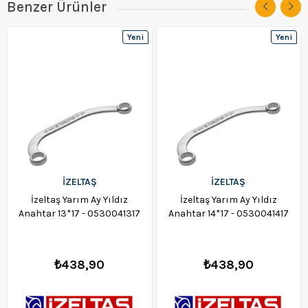
Benzer Ürünler
Yeni
Yeni
Ürün
Ürün
İZELTAŞ
İZELTAŞ
İzeltaş Yarım Ay Yıldız
İzeltaş Yarım Ay Yıldız
Anahtar 13*17 - 0530041317
Anahtar 14*17 - 0530041417
₺438,90
₺438,90