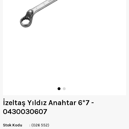
İzeltaş Yıldız Anahtar 6*7 -
0430030607
Stok Kodu
(026 552)