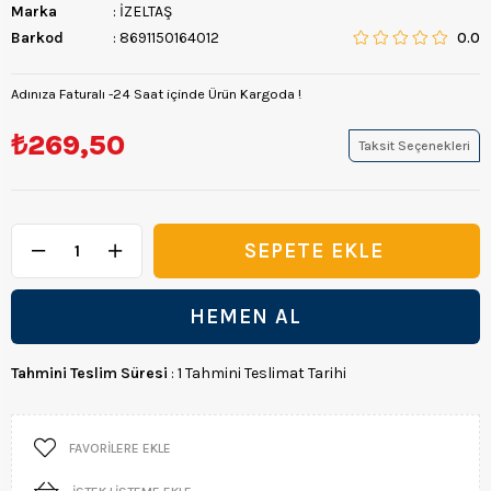
Marka
:
İZELTAŞ
Barkod
:
8691150164012
0.0
Adınıza Faturalı -24 Saat içinde Ürün Kargoda !
₺269,50
Taksit Seçenekleri
Tahmini Teslim Süresi
:
1 Tahmini Teslimat Tarihi
FAVORILERE EKLE