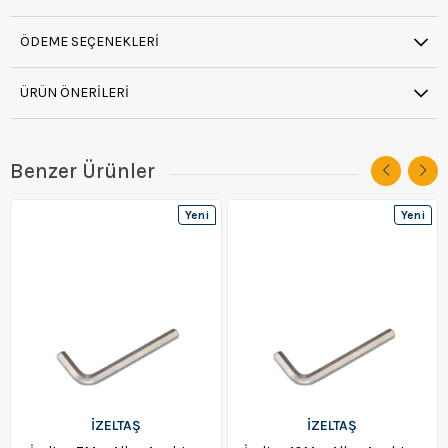
ÖDEME SEÇENEKLERI
ÜRÜN ÖNERILERI
Benzer Ürünler
Yeni
Yeni
Ürün
Ürün
İZELTAŞ
İZELTAŞ