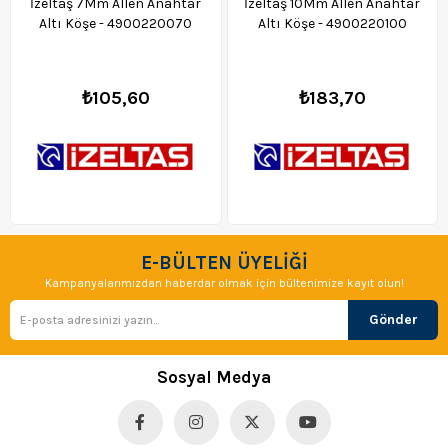
İzeltaş 7Mm Allen Anahtar
İzeltaş 10Mm Allen Anahtar
Altı Köşe - 4900220070
Altı Köşe - 4900220100
₺105,60
₺183,70
E-BÜLTEN ÜYELİĞİ
Kampanyalarımızdan haberdar olmak için bültenimize kayıt olun!
Gönder
Sosyal Medya