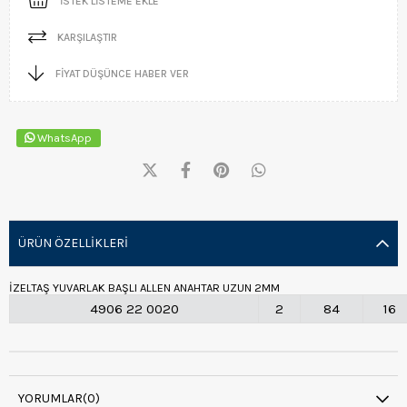
İSTEK LISTEME EKLE
KARŞILAŞTIR
FIYAT DÜŞÜNCE HABER VER
WhatsApp
ÜRÜN ÖZELLIKLERI
İZELTAŞ YUVARLAK BAŞLI ALLEN ANAHTAR UZUN 2MM
4906 22 0020
2
84
16
YORUMLAR
(0)