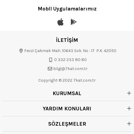
Mobil Uygulamalarımız
İLETİŞİM
Fevzi Çakmak Mah. 10643 Sok. No : 17 P.K. 42050
0 332 233 80 80
bilgi@7kat.com.tr
Copyright © 2022 7kat.com.tr
KURUMSAL
YARDIM KONULARI
SÖZLEŞMELER