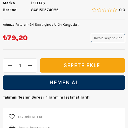
Marka
:
İZELTAŞ
Barkod
:
8681511574086
0.0
Adınıza Faturalı -24 Saat içinde Ürün Kargoda !
₺79,20
Taksit Seçenekleri
Tahmini Teslim Süresi
:
1 Tahmini Teslimat Tarihi
FAVORILERE EKLE