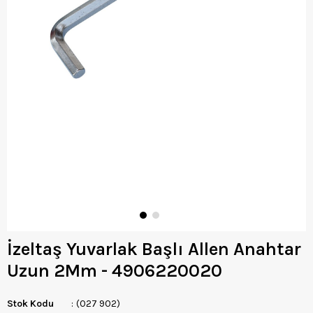
İzeltaş Yuvarlak Başlı Allen Anahtar
Uzun 2Mm - 4906220020
Stok Kodu
(027 902)