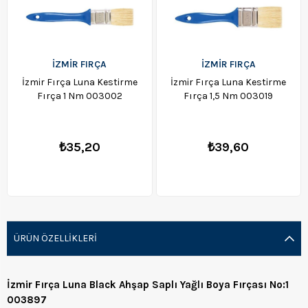
İZMİR FIRÇA
İZMİR FIRÇA
İzmir Fırça Luna Kestirme
İzmir Fırça Luna Kestirme
Fırça 1 Nm 003002
Fırça 1,5 Nm 003019
₺35,20
₺39,60
ÜRÜN ÖZELLIKLERI
İzmir Fırça Luna Black Ahşap Saplı Yağlı Boya Fırçası No:1
003897