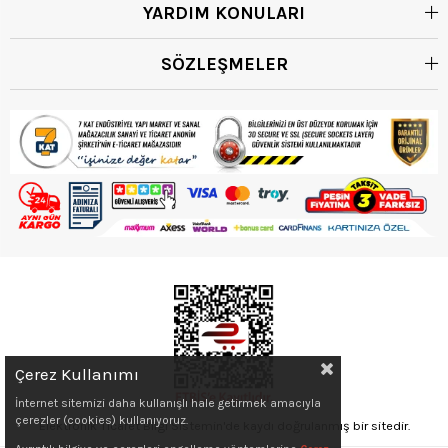
YARDIM KONULARI
SÖZLEŞMELER
Çerez Kullanımı
İnternet sitemizi daha kullanışlı hale getirmek amacıyla
çerezler (cookies) kullanıyoruz.
Elektronik Ticaret Bilgi Sistemin'de kaydı doğrulanmış bir sitedir.