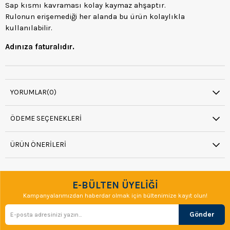
Sap kısmı kavraması kolay kaymaz ahşaptır.
Rulonun erişemediği her alanda bu ürün kolaylıkla
kullanılabilir.
Adınıza faturalıdır.
YORUMLAR
(0)
ÖDEME SEÇENEKLERI
ÜRÜN ÖNERILERI
E-BÜLTEN ÜYELİĞİ
Kampanyalarımızdan haberdar olmak için bültenimize kayıt olun!
Gönder