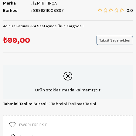
Marka
:
İZMİR FIRÇA
Barkod
:
8696211003897
0.0
Adınıza Faturalı -24 Saat içinde Ürün Kargoda !
₺99,00
Taksit Seçenekleri
Ürün stoklarımızda kalmamıştır.
Tahmini Teslim Süresi
:
1 Tahmini Teslimat Tarihi
FAVORILERE EKLE