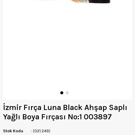
İzmir Fırça Luna Black Ahşap Saplı
Yağlı Boya Fırçası No:1 003897
Stok Kodu
(021 249)