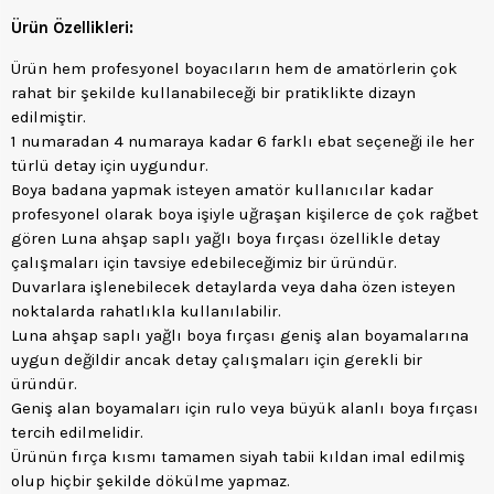
Ürün Özellikleri:
Ürün hem profesyonel boyacıların hem de amatörlerin çok
rahat bir şekilde kullanabileceği bir pratiklikte dizayn
edilmiştir.
1 numaradan 4 numaraya kadar 6 farklı ebat seçeneği ile her
türlü detay için uygundur.
Boya badana yapmak isteyen amatör kullanıcılar kadar
profesyonel olarak boya işiyle uğraşan kişilerce de çok rağbet
gören Luna ahşap saplı yağlı boya fırçası özellikle detay
çalışmaları için tavsiye edebileceğimiz bir üründür.
Duvarlara işlenebilecek detaylarda veya daha özen isteyen
noktalarda rahatlıkla kullanılabilir.
Luna ahşap saplı yağlı boya fırçası geniş alan boyamalarına
uygun değildir ancak detay çalışmaları için gerekli bir
üründür.
Geniş alan boyamaları için rulo veya büyük alanlı boya fırçası
tercih edilmelidir.
Ürünün fırça kısmı tamamen siyah tabii kıldan imal edilmiş
olup hiçbir şekilde dökülme yapmaz.