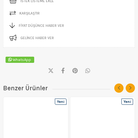
İSTEK LISTEME EKLE
KARŞILAŞTIR
FIYAT DÜŞÜNCE HABER VER
GELINCE HABER VER
WhatsApp
Benzer Ürünler
Yeni
Yeni
Ürün
Ürün