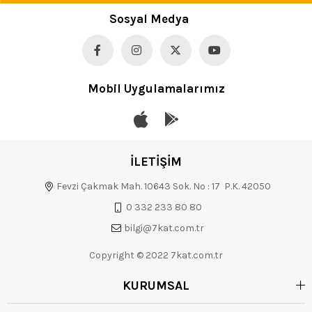
Sosyal Medya
Mobil Uygulamalarımız
İLETİŞİM
Fevzi Çakmak Mah. 10643 Sok. No : 17 P.K. 42050
0 332 233 80 80
bilgi@7kat.com.tr
Copyright © 2022 7kat.com.tr
KURUMSAL