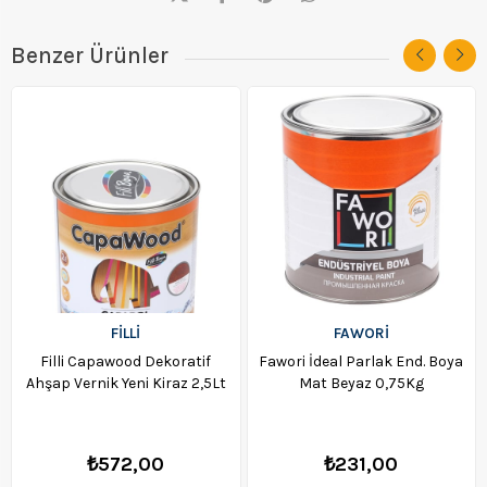
Benzer Ürünler
FİLLİ
FAWORİ
Filli Capawood Dekoratif
Fawori İdeal Parlak End. Boya
Ahşap Vernik Yeni Kiraz 2,5Lt
Mat Beyaz 0,75Kg
₺572,00
₺231,00