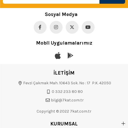
Sosyal Medya
Mobil Uygulamalarımız
İLETİŞİM
Fevzi Çakmak Mah. 10643 Sok. No : 17 P.K. 42050
0 332 233 80 80
bilgi@7kat.com.tr
Copyright © 2022 7kat.com.tr
KURUMSAL