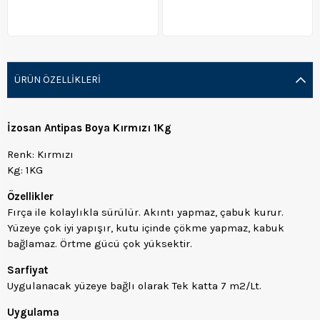
ÜRÜN ÖZELLIKLERI
İzosan Antipas Boya Kırmızı 1Kg
Renk: Kırmızı
Kg: 1KG
Özellikler
Fırça ile kolaylıkla sürülür. Akıntı yapmaz, çabuk kurur.
Yüzeye çok iyi yapışır, kutu içinde çökme yapmaz, kabuk
bağlamaz. Örtme gücü çok yüksektir.
Sarfiyat
Uygulanacak yüzeye bağlı olarak Tek katta 7 m2/Lt.
Uygulama