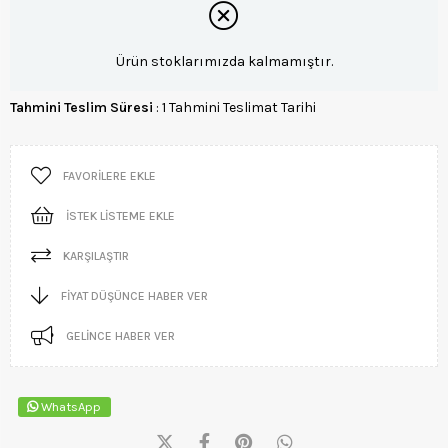
Ürün stoklarımızda kalmamıştır.
Tahmini Teslim Süresi
:
1 Tahmini Teslimat Tarihi
FAVORILERE EKLE
İSTEK LISTEME EKLE
KARŞILAŞTIR
FIYAT DÜŞÜNCE HABER VER
GELINCE HABER VER
WhatsApp