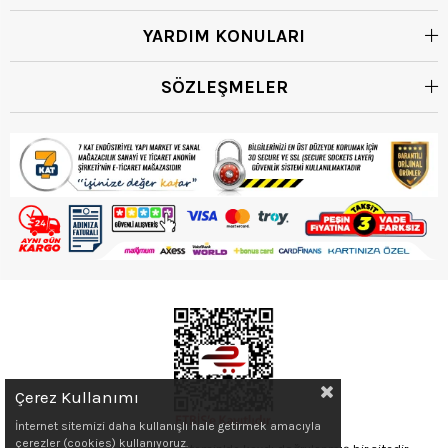
YARDIM KONULARI
SÖZLEŞMELER
Çerez Kullanımı
İnternet sitemizi daha kullanışlı hale getirmek amacıyla
çerezler (cookies) kullanıyoruz.