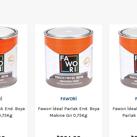
İ
FAWORİ
ak End. Boya
Fawori İdeal Parlak End. Boya
Fawori İdea
0,75Kg
Makine Gri 0,75Kg
Parlak