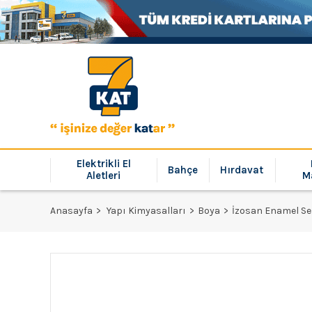
Elektrikli El
Bahçe
Hırdavat
Aletleri
M
Anasayfa
Yapı Kimyasalları
Boya
İzosan Enamel Sen