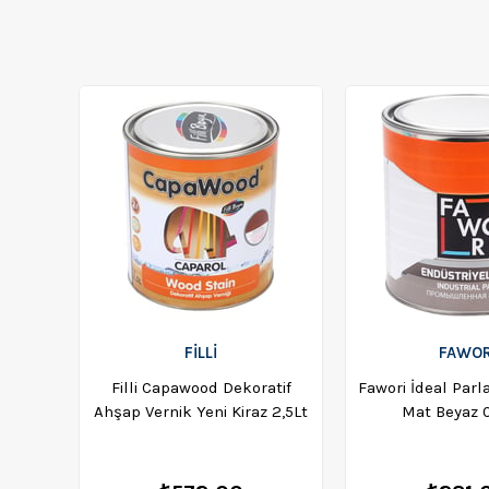
FİLLİ
FAWOR
Filli Capawood Dekoratif
Fawori İdeal Parl
Ahşap Vernik Yeni Kiraz 2,5Lt
Mat Beyaz 