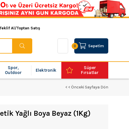
Teklif Al/Toptan Satış
Sepetim
0
Spor,
Süper
Elektronik
Outdoor
Fırsatlar
< < Önceki Sayfaya Dön
tik Yağlı Boya Beyaz (1Kg)