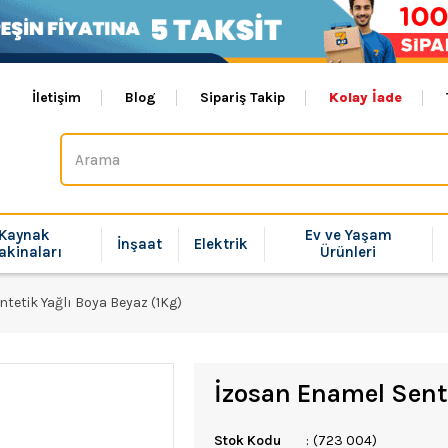
İletişim
Blog
Sipariş Takip
Kolay İade
Kaynak
Ev ve Yaşam
İnşaat
Elektrik
akinaları
Ürünleri
tetik Yağlı Boya Beyaz (1Kg)
İzosan Enamel Sente
Stok Kodu
(723 004)