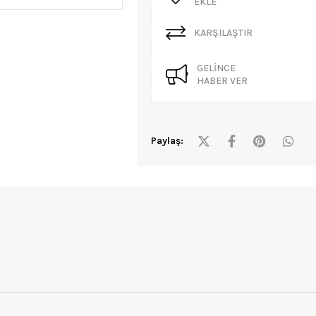
EKLE
KARŞILAŞTIR
GELINCE
HABER VER
Paylaş: