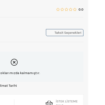
0.0
Taksit Seçenekleri
toklarımızda kalmamıştır.
limat Tarihi
İSTEK LISTEME