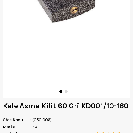
Kale Asma Kilit 60 Gri KD001/10-160
Stok Kodu
(050 006)
Marka
:
KALE