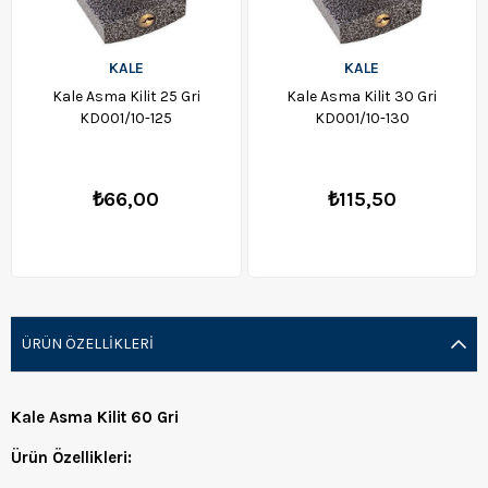
KALE
KALE
Kale Asma Kilit 25 Gri
Kale Asma Kilit 30 Gri
KD001/10-125
KD001/10-130
₺66,00
₺115,50
ÜRÜN ÖZELLIKLERI
Kale Asma Kilit 60 Gri
Ürün Özellikleri: