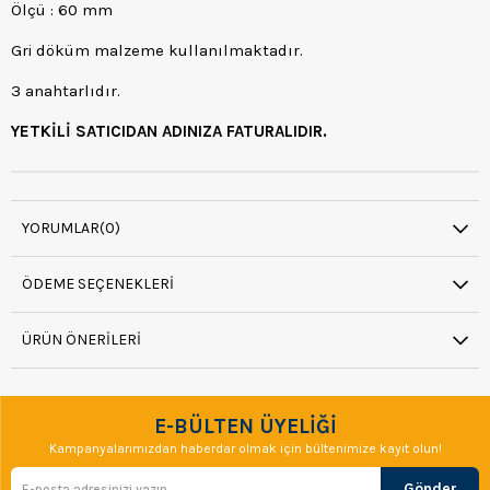
Ölçü : 60 mm
Gri döküm malzeme kullanılmaktadır.
3 anahtarlıdır.
YETKİLİ SATICIDAN ADINIZA FATURALIDIR.
YORUMLAR
(0)
ÖDEME SEÇENEKLERI
ÜRÜN ÖNERILERI
E-BÜLTEN ÜYELİĞİ
Kampanyalarımızdan haberdar olmak için bültenimize kayıt olun!
Gönder