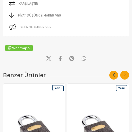
KARŞILAŞTIR
FIYAT DÜŞÜNCE HABER VER
GELINCE HABER VER
WhatsApp
Benzer Ürünler
Yeni
Yeni
Ürün
Ürün