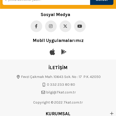
Sosyal Medya
Mobil Uygulamalarımız
İLETİŞİM
Fevzi Çakmak Mah. 10643 Sok. No : 17 P.K. 42050
0 332 233 80 80
bilgi@7kat.com.tr
Copyright © 2022 7kat.com.tr
KURUMSAL