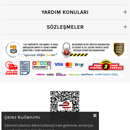
YARDIM KONULARI
SÖZLEŞMELER
Çerez Kullanımı
İnternet sitemizi daha kullanışlı hale getirmek amacıyla