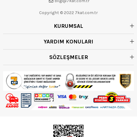
bilgi@7kat.com.tr
Copyright © 2022 7kat.com.tr
KURUMSAL
YARDIM KONULARI
SÖZLEŞMELER