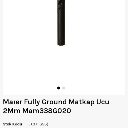
Maıer Fully Ground Matkap Ucu
2Mm Mam338G020
Stok Kodu
(071 353)