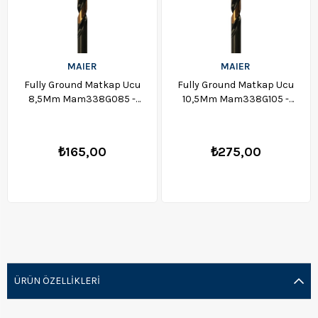
MAIER
MAIER
Fully Ground Matkap Ucu
Fully Ground Matkap Ucu
8,5Mm Mam338G085 -
10,5Mm Mam338G105 -
MGM338G085 - 1714
MGM338G105 - 1718
₺165,00
₺275,00
ÜRÜN ÖZELLIKLERI