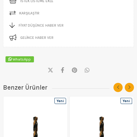
İSTEK LISTEME EKLE
KARŞILAŞTIR
FIYAT DÜŞÜNCE HABER VER
GELINCE HABER VER
WhatsApp
Benzer Ürünler
Yeni
Yeni
Ürün
Ürün