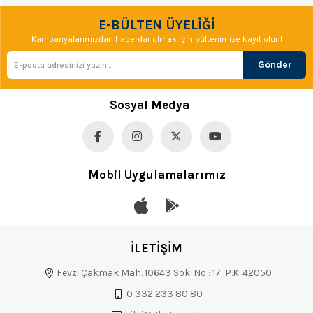
E-BÜLTEN ÜYELİĞİ
Kampanyalarımızdan haberdar olmak için bültenimize kayıt olun!
Gönder
Sosyal Medya
Mobil Uygulamalarımız
İLETİŞİM
Fevzi Çakmak Mah. 10643 Sok. No : 17 P.K. 42050
0 332 233 80 80