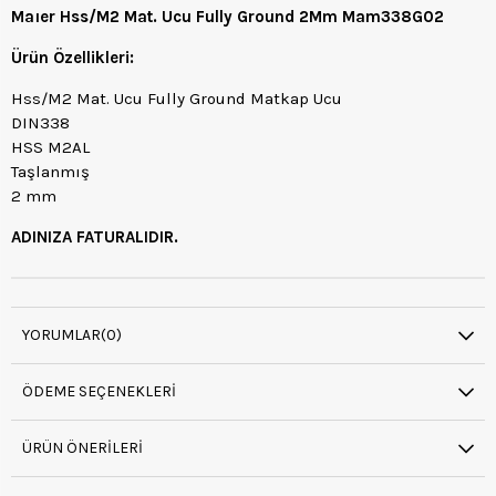
Maıer Hss/M2 Mat. Ucu Fully Ground 2Mm Mam338G02
Ürün Özellikleri:
Hss/M2 Mat. Ucu Fully Ground Matkap Ucu
DIN338
HSS M2AL
Taşlanmış
2 mm
ADINIZA FATURALIDIR.
YORUMLAR
(0)
ÖDEME SEÇENEKLERI
ÜRÜN ÖNERILERI