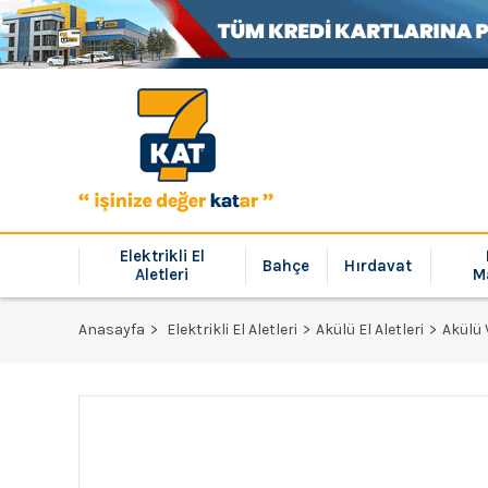
Elektrikli El
Bahçe
Hırdavat
Aletleri
M
Anasayfa
Elektrikli El Aletleri
Akülü El Aletleri
Akülü