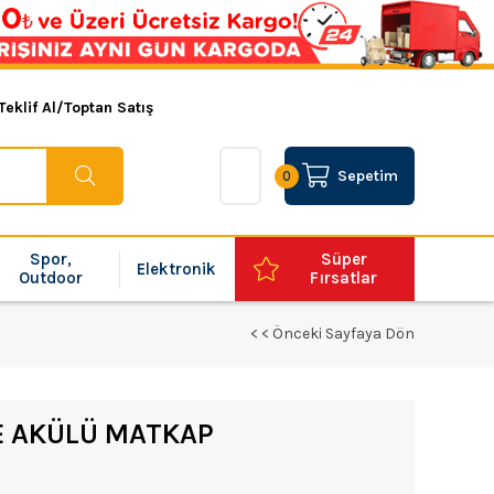
Teklif Al/Toptan Satış
Sepetim
0
Spor,
Süper
Elektronik
Outdoor
Fırsatlar
< < Önceki Sayfaya Dön
E AKÜLÜ MATKAP