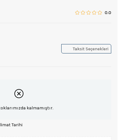
0.0
Taksit Seçenekleri
toklarımızda kalmamıştır.
limat Tarihi