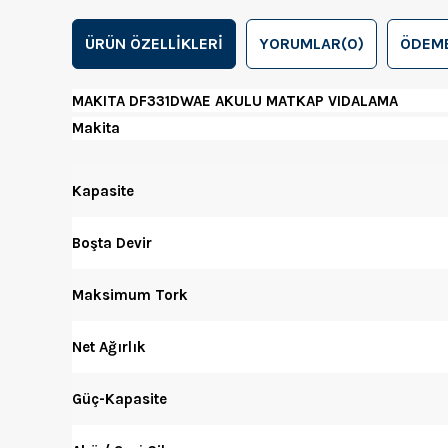
ÜRÜN ÖZELLIKLERI
YORUMLAR
(0)
ÖDEME
MAKITA DF331DWAE AKULU MATKAP VIDALAMA
Makita
Kapasite
Boşta Devir
Maksimum Tork
Net Ağırlık
Güç-Kapasite