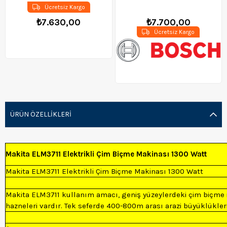
Ücretsiz Kargo
₺7.630,00
₺7.700,00
Ücretsiz Kargo
ÜRÜN ÖZELLIKLERI
Makita ELM3711 Elektrikli Çim Biçme Makinası 1300 Watt
Makita ELM3711 Elektrikli Çim Biçme Makinası 1300 Watt
Makita ELM3711 kullanım amacı, geniş yüzeylerdeki çim biçme i
hazneleri vardır. Tek seferde 400-800m arası arazi büyüklükleri