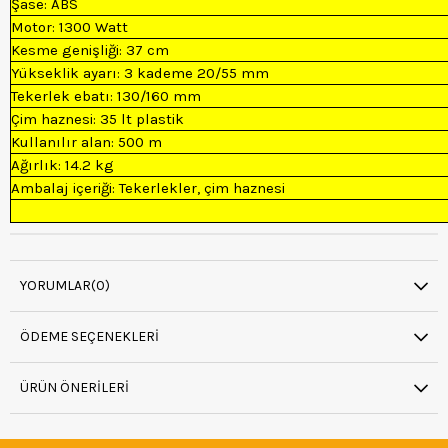
Şase: ABS
Motor: 1300 Watt
Kesme genişliği: 37 cm
Yükseklik ayarı: 3 kademe 20/55 mm
Tekerlek ebatı: 130/160 mm
Çim haznesi: 35 lt plastik
Kullanılır alan: 500 m
Ağırlık: 14.2 kg
Ambalaj içeriği: Tekerlekler, çim haznesi
YORUMLAR
(0)
ÖDEME SEÇENEKLERI
ÜRÜN ÖNERILERI