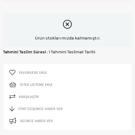
Ürün stoklarımızda kalmamıştır.
Tahmini Teslim Süresi
:
1 Tahmini Teslimat Tarihi
FAVORILERE EKLE
İSTEK LISTEME EKLE
KARŞILAŞTIR
FIYAT DÜŞÜNCE HABER VER
GELINCE HABER VER