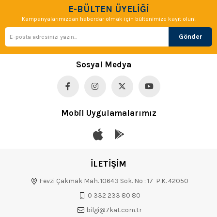
E-BÜLTEN ÜYELİĞİ
Kampanyalarımızdan haberdar olmak için bültenimize kayıt olun!
Gönder
Sosyal Medya
Mobil Uygulamalarımız
İLETİŞİM
Fevzi Çakmak Mah. 10643 Sok. No : 17 P.K. 42050
0 332 233 80 80
bilgi@7kat.com.tr